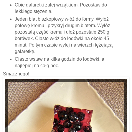
Obie galaretki zalej wrzątkiem. Pozostaw do
lekkiego stężenia.
Jeden blat biszkoptowy włóż do formy. Wyłóż
połowę kremu i przykryj drugim blatem. Wyłóż
pozostałą część kremu i ułóż pozostałe 250 g
borówek. Ciasto włóż do lodówki na około 45
minut. Po tym czasie wylej na wierzch tężejącą
galaretkę.
Ciasto wstaw na kilka godzin do lodówki, a
najlepiej na całą noc.
Smacznego!