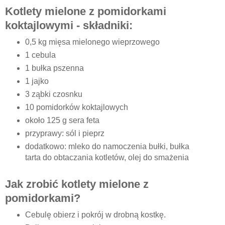
Kotlety mielone z pomidorkami
koktajlowymi - składniki:
0,5 kg mięsa mielonego wieprzowego
1 cebula
1 bułka pszenna
1 jajko
3 ząbki czosnku
10 pomidorków koktajlowych
około 125 g sera feta
przyprawy: sól i pieprz
dodatkowo: mleko do namoczenia bułki, bułka
tarta do obtaczania kotletów, olej do smażenia
Jak zrobić kotlety mielone z
pomidorkami?
Cebulę obierz i pokrój w drobną kostkę.