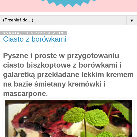
▼
sobota, 31 sierpnia 2019
Ciasto z borówkami
Pyszne i proste w przygotowaniu
ciasto biszkoptowe z borówkami i
galaretką przekładane lekkim kremem
na bazie śmietany kremówki i
mascarpone.