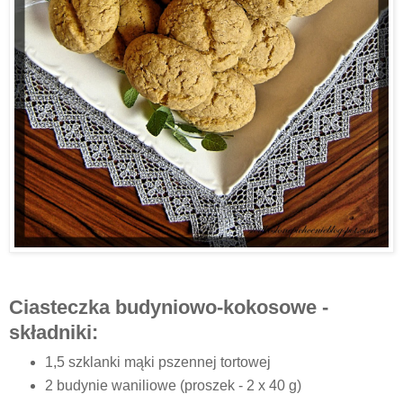
Ciasteczka budyniowo-kokosowe -
składniki:
1,5 szklanki mąki pszennej tortowej
2 budynie waniliowe (proszek - 2 x 40 g)