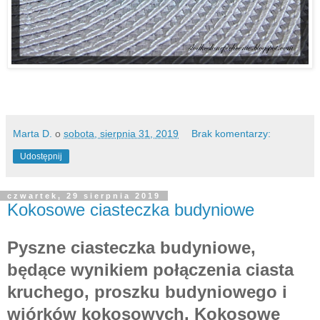
Marta D.
o
sobota, sierpnia 31, 2019
Brak komentarzy:
Udostępnij
czwartek, 29 sierpnia 2019
Kokosowe ciasteczka budyniowe
Pyszne ciasteczka budyniowe,
będące wynikiem połączenia ciasta
kruchego, proszku budyniowego i
wiórków kokosowych. Kokosowe