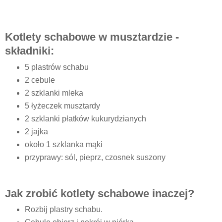
Kotlety schabowe w musztardzie -
składniki:
5 plastrów schabu
2 cebule
2 szklanki mleka
5 łyżeczek musztardy
2 szklanki płatków kukurydzianych
2 jajka
około 1 szklanka mąki
przyprawy: sól, pieprz, czosnek suszony
Jak zrobić kotlety schabowe inaczej?
Rozbij plastry schabu.