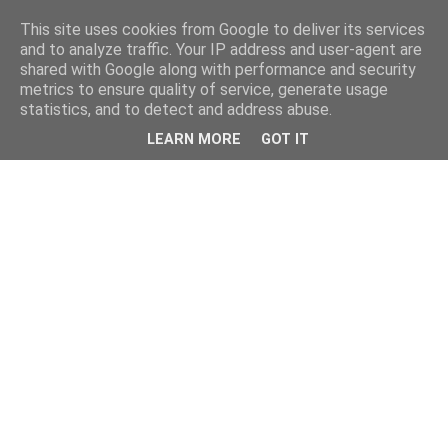
This site uses cookies from Google to deliver its services
and to analyze traffic. Your IP address and user-agent are
shared with Google along with performance and security
metrics to ensure quality of service, generate usage
statistics, and to detect and address abuse.
LEARN MORE
GOT IT