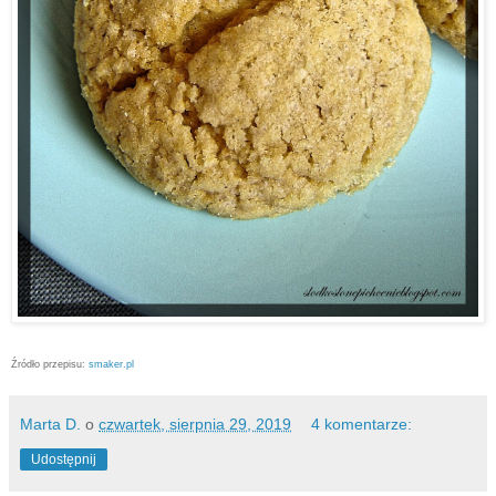
Źródło przepisu:
smaker.pl
Marta D.
o
czwartek, sierpnia 29, 2019
4 komentarze:
Udostępnij