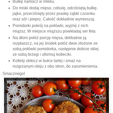
Bułkę namocz w mleku.
Do miski dodaj mięso, cebulę, odciśniętą bułkę,
jajko, przeciśnięty przez praskę ząbki czosnku
oraz sól i pieprz. Całość dokładnie wymieszaj.
Pomidorki pokrój na połówki, wyjmij z nich
miąższ. W miejsce miąższu powkładaj ser feta.
Na dłoni połóż porcję mięsa, delikatnie ją
rozpłaszcz, na jej środek połóż dwie złożone ze
sobą połówki pomidorka, następnie dobrze sklej
ze sobą brzegi i uformuj kotleciki.
Kotlety obtocz w bułce tartej i smaż na
rozgrzanym oleju z obu stron, do zarumienienia.
Smacznego!