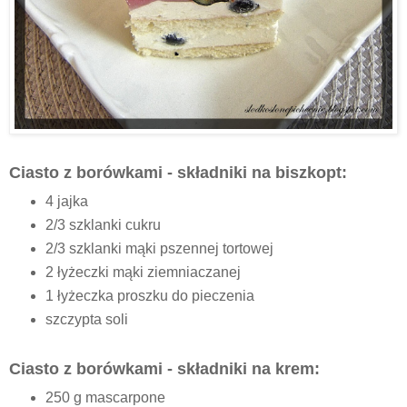
Ciasto z borówkami - składniki na biszkopt:
4 jajka
2/3 szklanki cukru
2/3 szklanki mąki pszennej tortowej
2 łyżeczki mąki ziemniaczanej
1 łyżeczka proszku do pieczenia
szczypta soli
Ciasto z borówkami - składniki na krem:
250 g mascarpone