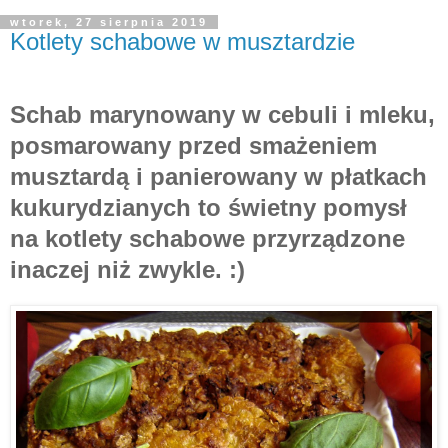
wtorek, 27 sierpnia 2019
Kotlety schabowe w musztardzie
Schab marynowany w cebuli i mleku,
posmarowany przed smażeniem
musztardą i panierowany w płatkach
kukurydzianych to świetny pomysł
na kotlety schabowe przyrządzone
inaczej niż zwykle. :)