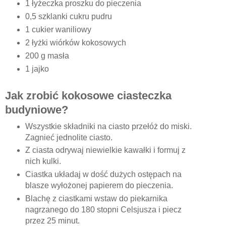
1 łyżeczka proszku do pieczenia
0,5 szklanki cukru pudru
1 cukier waniliowy
2 łyżki wiórków kokosowych
200 g masła
1 jajko
Jak zrobić kokosowe ciasteczka
budyniowe?
Wszystkie składniki na ciasto przełóż do miski.
Zagnieć jednolite ciasto.
Z ciasta odrywaj niewielkie kawałki i formuj z
nich kulki.
Ciastka układaj w dość dużych ostępach na
blasze wyłożonej papierem do pieczenia.
Blachę z ciastkami wstaw do piekarnika
nagrzanego do 180 stopni Celsjusza i piecz
przez 25 minut.