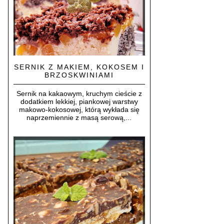
SERNIK Z MAKIEM, KOKOSEM I
BRZOSKWINIAMI
Sernik na kakaowym, kruchym cieście z
dodatkiem lekkiej, piankowej warstwy
makowo-kokosowej, którą wykłada się
naprzemiennie z masą serową,...