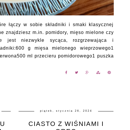
re łączy w sobie składniki i smaki klasycznej
ne znajdziesz m.in. pomidory, mięso mielone czy
e jest niezwykle sycąca, rozgrzewająca i
ładniki:600 g mięsa mielonego wieprzowego1
zerwona500 ml przecieru pomidorowego1 puszka
piątek, stycznia 26, 2024
KU
CIASTO Z WIŚNIAMI I