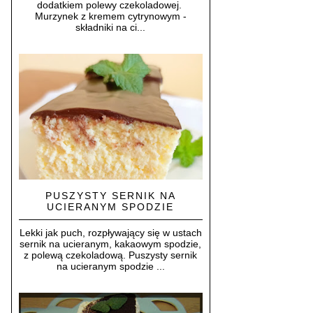
dodatkiem polewy czekoladowej.
Murzynek z kremem cytrynowym -
składniki na ci...
PUSZYSTY SERNIK NA
UCIERANYM SPODZIE
Lekki jak puch, rozpływający się w ustach
sernik na ucieranym, kakaowym spodzie,
z polewą czekoladową. Puszysty sernik
na ucieranym spodzie ...