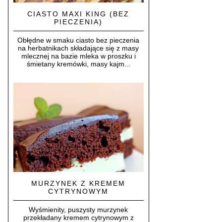
CIASTO MAXI KING (BEZ
PIECZENIA)
Obłędne w smaku ciasto bez pieczenia
na herbatnikach składające się z masy
mlecznej na bazie mleka w proszku i
śmietany kremówki, masy kajm...
MURZYNEK Z KREMEM
CYTRYNOWYM
Wyśmienity, puszysty murzynek
przekładany kremem cytrynowym z