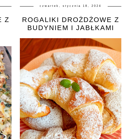
czwartek, stycznia 18, 2024
E Z
ROGALIKI DROŻDŻOWE Z
BUDYNIEM I JABŁKAMI