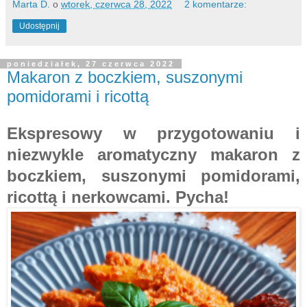
Marta D.
o
wtorek, czerwca 28, 2022
2 komentarze:
Udostępnij
poniedziałek, 27 czerwca 2022
Makaron z boczkiem, suszonymi
pomidorami i ricottą
Ekspresowy w przygotowaniu i
niezwykle aromatyczny makaron z
boczkiem, suszonymi pomidorami,
ricottą i nerkowcami. Pycha!