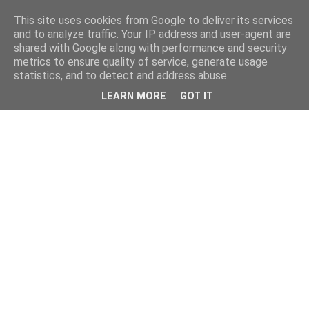
This site uses cookies from Google to deliver its services
and to analyze traffic. Your IP address and user-agent are
shared with Google along with performance and security
metrics to ensure quality of service, generate usage
statistics, and to detect and address abuse.
LEARN MORE
GOT IT