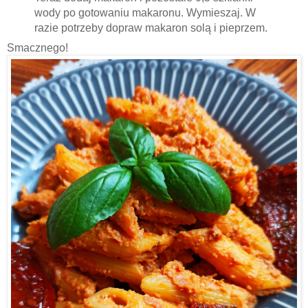
wody po gotowaniu makaronu. Wymieszaj. W
razie potrzeby dopraw makaron solą i pieprzem.
Smacznego!