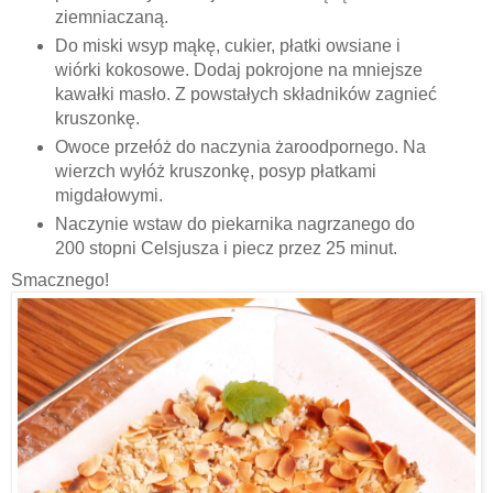
ziemniaczaną.
Do miski wsyp mąkę, cukier, płatki owsiane i
wiórki kokosowe. Dodaj pokrojone na mniejsze
kawałki masło. Z powstałych składników zagnieć
kruszonkę.
Owoce przełóż do naczynia żaroodpornego. Na
wierzch wyłóż kruszonkę, posyp płatkami
migdałowymi.
Naczynie wstaw do piekarnika nagrzanego do
200 stopni Celsjusza i piecz przez 25 minut.
Smacznego!