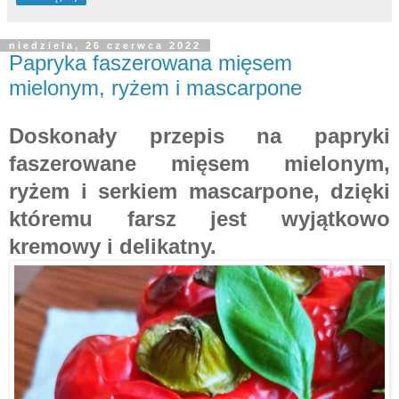
niedziela, 26 czerwca 2022
Papryka faszerowana mięsem
mielonym, ryżem i mascarpone
Doskonały przepis na papryki
faszerowane mięsem mielonym,
ryżem i serkiem mascarpone, dzięki
któremu farsz jest wyjątkowo
kremowy i delikatny.