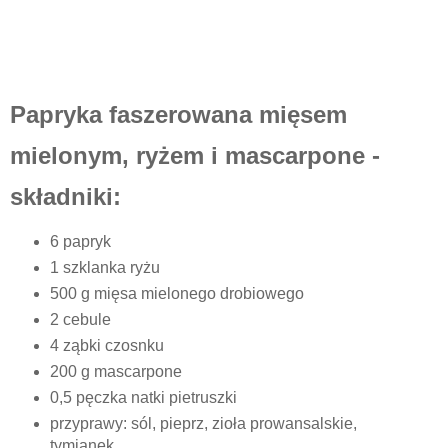
Papryka faszerowana mięsem
mielonym, ryżem i mascarpone -
składniki:
6 papryk
1 szklanka ryżu
500 g mięsa mielonego drobiowego
2 cebule
4 ząbki czosnku
200 g mascarpone
0,5 pęczka natki pietruszki
przyprawy: sól, pieprz, zioła prowansalskie,
tymianek