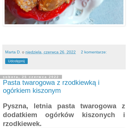
Marta D.
o
niedziela, czerwca 26, 2022
2 komentarze:
Udostępnij
sobota, 25 czerwca 2022
Pasta twarogowa z rzodkiewką i
ogórkiem kiszonym
Pyszna, letnia pasta twarogowa z
dodatkiem ogórków kiszonych i
rzodkiewek.