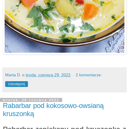
Marta D.
o
środa, czerwca 29, 2022
2 komentarze:
Udostępnij
wtorek, 28 czerwca 2022
Rabarbar pod kokosowo-owsianą
kruszonką