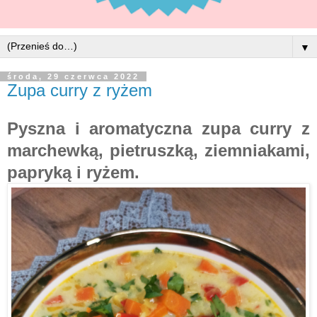
▼
środa, 29 czerwca 2022
Zupa curry z ryżem
Pyszna i aromatyczna zupa curry z
marchewką, pietruszką, ziemniakami,
papryką i ryżem.