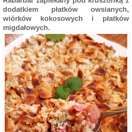
Rabarbar zapiekany pod kruszonką z
dodatkiem płatków owsianych,
wiórków kokosowych i płatków
migdałowych.