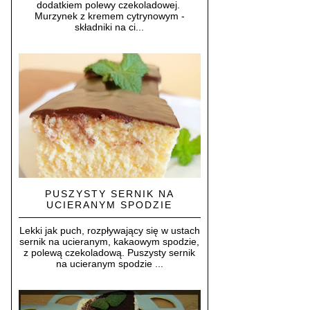
dodatkiem polewy czekoladowej.
Murzynek z kremem cytrynowym -
składniki na ci...
PUSZYSTY SERNIK NA
UCIERANYM SPODZIE
Lekki jak puch, rozpływający się w ustach
sernik na ucieranym, kakaowym spodzie,
z polewą czekoladową. Puszysty sernik
na ucieranym spodzie ...