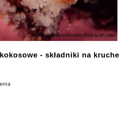
kokosowe - składniki na kruche
zenia