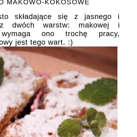
TO MAKOWO-KOKOSOWE
sto składające się z jasnego i
az dwóch warstw: makowej i
 wymaga ono trochę pracy,
wy jest tego wart. :)