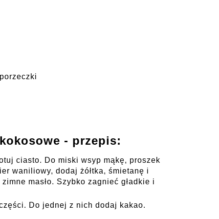
 porzeczki
kokosowe - przepis:
otuj ciasto. Do miski wsyp mąkę, proszek
ier waniliowy, dodaj żółtka, śmietanę i
 zimne masło. Szybko zagnieć gładkie i
części. Do jednej z nich dodaj kakao.