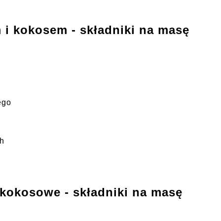
 i kokosem - składniki na masę
ego
ch
kokosowe - składniki na masę