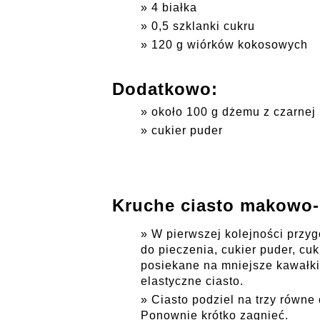
4 białka
0,5 szklanki cukru
120 g wiórków kokosowych
Dodatkowo:
około 100 g dżemu z czarnej
cukier puder
Kruche ciasto makowo-
W pierwszej kolejności przyg
do pieczenia, cukier puder, cuk
posiekane na mniejsze kawałki
elastyczne ciasto.
Ciasto podziel na trzy równe 
Ponownie krótko zagnieć.