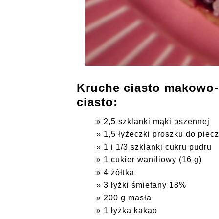
Kruche ciasto makowo-
ciasto:
2,5 szklanki mąki pszennej
1,5 łyżeczki proszku do piec
1 i 1/3 szklanki cukru pudru
1 cukier waniliowy (16 g)
4 żółtka
3 łyżki śmietany 18%
200 g masła
1 łyżka kakao