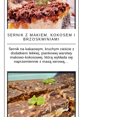
SERNIK Z MAKIEM, KOKOSEM I
BRZOSKWINIAMI
Sernik na kakaowym, kruchym cieście z
dodatkiem lekkiej, piankowej warstwy
makowo-kokosowej, którą wykłada się
naprzemiennie z masą serową,...