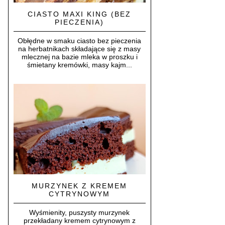
CIASTO MAXI KING (BEZ
PIECZENIA)
Obłędne w smaku ciasto bez pieczenia
na herbatnikach składające się z masy
mlecznej na bazie mleka w proszku i
śmietany kremówki, masy kajm...
MURZYNEK Z KREMEM
CYTRYNOWYM
Wyśmienity, puszysty murzynek
przekładany kremem cytrynowym z