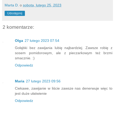
Marta D.
o
sobota, lutego 25, 2023
Udostępnij
2 komentarze:
Olga
27 lutego 2023 07:54
Gołąbki bez zawijania lubię najbardziej. Zawsze robię z
sosem pomidorowym, ale z pieczarkowym też brzmi
smacznie. :)
Odpowiedz
Maria
27 lutego 2023 09:56
Ciekawe, zawijanie w liście zawsze nas denerwuje więc to
jest duże ułatwienie
Odpowiedz