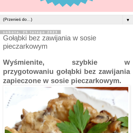
▼
sobota, 25 lutego 2023
Gołąbki bez zawijania w sosie
pieczarkowym
Wyśmienite, szybkie w
przygotowaniu gołąbki bez zawijania
zapieczone w sosie pieczarkowym.