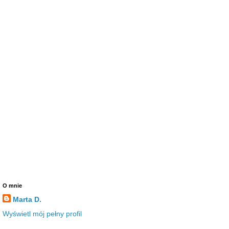
O mnie
Marta D.
Wyświetl mój pełny profil