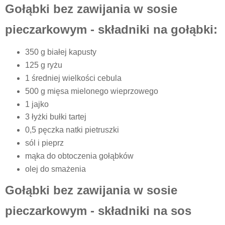
Gołąbki bez zawijania w sosie
pieczarkowym - składniki na gołąbki:
350 g białej kapusty
125 g ryżu
1 średniej wielkości cebula
500 g mięsa mielonego wieprzowego
1 jajko
3 łyżki bułki tartej
0,5 pęczka natki pietruszki
sól i pieprz
mąka do obtoczenia gołąbków
olej do smażenia
Gołąbki bez zawijania w sosie
pieczarkowym - składniki na sos