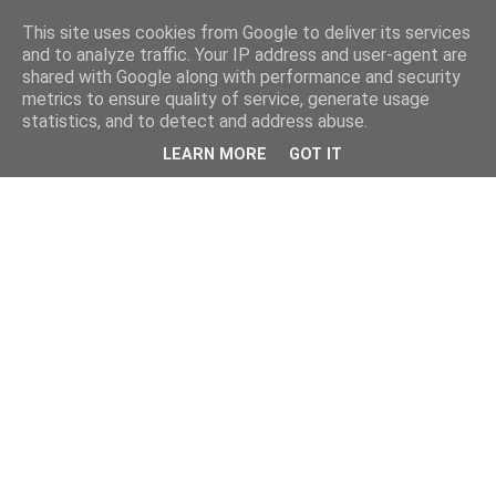
This site uses cookies from Google to deliver its services
and to analyze traffic. Your IP address and user-agent are
shared with Google along with performance and security
metrics to ensure quality of service, generate usage
statistics, and to detect and address abuse.
LEARN MORE
GOT IT