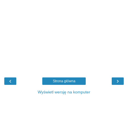
‹
›
Strona główna
Wyświetl wersję na komputer