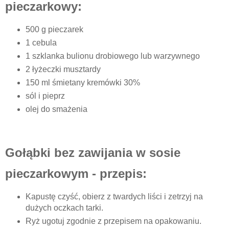
pieczarkowy:
500 g pieczarek
1 cebula
1 szklanka bulionu drobiowego lub warzywnego
2 łyżeczki musztardy
150 ml śmietany kremówki 30%
sól i pieprz
olej do smażenia
Gołąbki bez zawijania w sosie
pieczarkowym - przepis:
Kapustę czyść, obierz z twardych liści i zetrzyj na
dużych oczkach tarki.
Ryż ugotuj zgodnie z przepisem na opakowaniu.