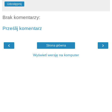
Udostępnij
Brak komentarzy:
Prześlij komentarz
‹
›
Strona główna
Wyświetl wersję na komputer