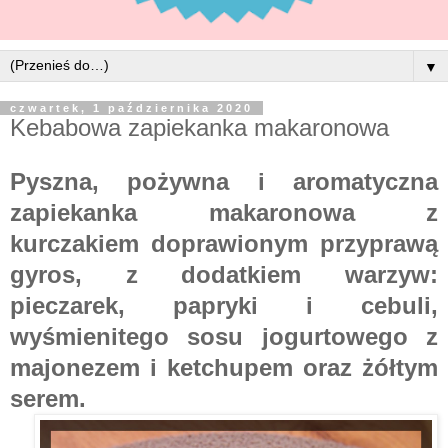
▼
czwartek, 1 października 2020
Kebabowa zapiekanka makaronowa
Pyszna, pożywna i aromatyczna
zapiekanka makaronowa z
kurczakiem doprawionym przyprawą
gyros, z dodatkiem warzyw:
pieczarek, papryki i cebuli,
wyśmienitego sosu jogurtowego z
majonezem i ketchupem oraz żółtym
serem.