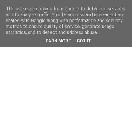
This site uses cookies from Google to deliver its services
and to analyze traffic. Your IP address and user-agent are
shared with Google along with performance and security
metrics to ensure quality of service, generate usage
statistics, and to detect and address abuse.
LEARN MORE
GOT IT