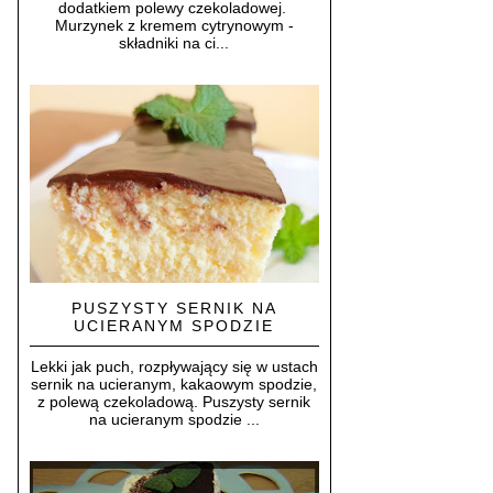
dodatkiem polewy czekoladowej.
Murzynek z kremem cytrynowym -
składniki na ci...
PUSZYSTY SERNIK NA
UCIERANYM SPODZIE
Lekki jak puch, rozpływający się w ustach
sernik na ucieranym, kakaowym spodzie,
z polewą czekoladową. Puszysty sernik
na ucieranym spodzie ...