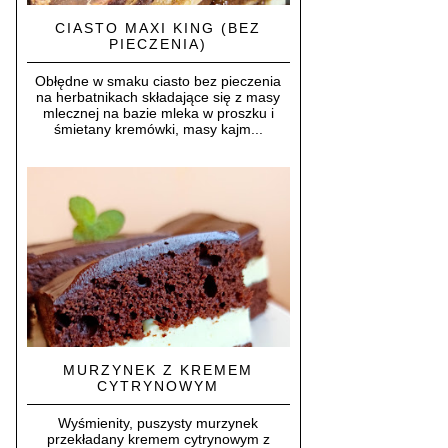
CIASTO MAXI KING (BEZ
PIECZENIA)
Obłędne w smaku ciasto bez pieczenia
na herbatnikach składające się z masy
mlecznej na bazie mleka w proszku i
śmietany kremówki, masy kajm...
MURZYNEK Z KREMEM
CYTRYNOWYM
Wyśmienity, puszysty murzynek
przekładany kremem cytrynowym z