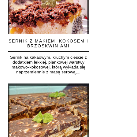
SERNIK Z MAKIEM, KOKOSEM I
BRZOSKWINIAMI
Sernik na kakaowym, kruchym cieście z
dodatkiem lekkiej, piankowej warstwy
makowo-kokosowej, którą wykłada się
naprzemiennie z masą serową,...