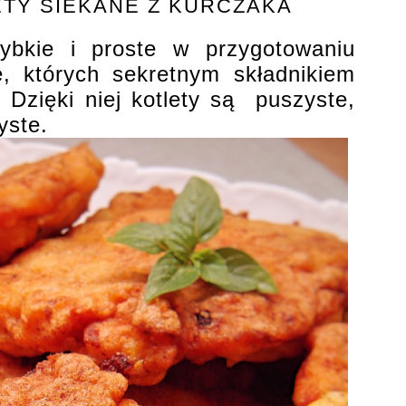
TY SIEKANE Z KURCZAKA
ybkie i proste w przygotowaniu
e, których sekretnym składnikiem
. Dzięki niej kotlety są puszyste,
zyste.