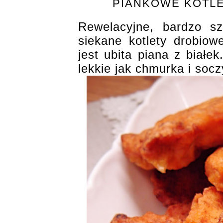
PIANKOWE KOTLE
Rewelacyjne, bardzo sz
siekane kotlety drobiow
jest ubita piana z białek
lekkie jak chmurka i soc