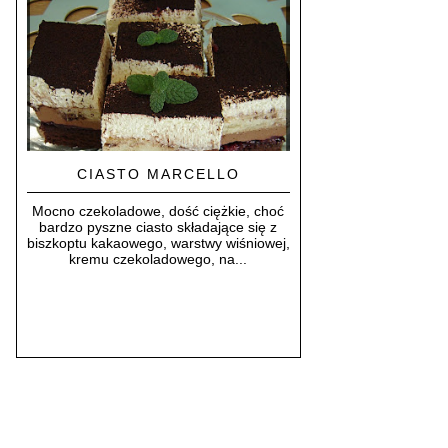
CIASTO MARCELLO
Mocno czekoladowe, dość ciężkie, choć
bardzo pyszne ciasto składające się z
biszkoptu kakaowego, warstwy wiśniowej,
kremu czekoladowego, na...