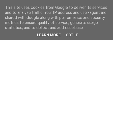
This site uses cookies from Google to deliver its services
and to analyze traffic. Your IP address and user-agent are
shared with Google along with performance and security
metrics to ensure quality of service, generate usage
statistics, and to detect and address abuse.
LEARN MORE
GOT IT