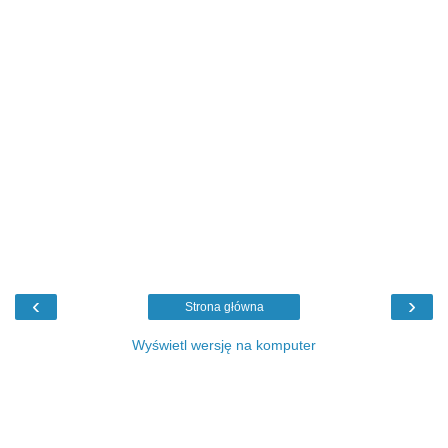
‹
›
Strona główna
Wyświetl wersję na komputer