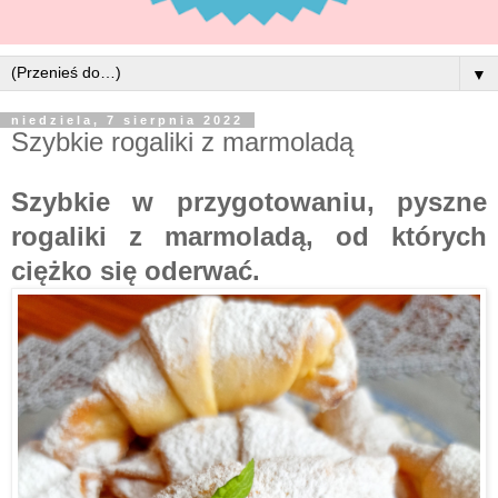
▼
niedziela, 7 sierpnia 2022
Szybkie rogaliki z marmoladą
Szybkie w przygotowaniu, pyszne
rogaliki z marmoladą, od których
ciężko się oderwać.