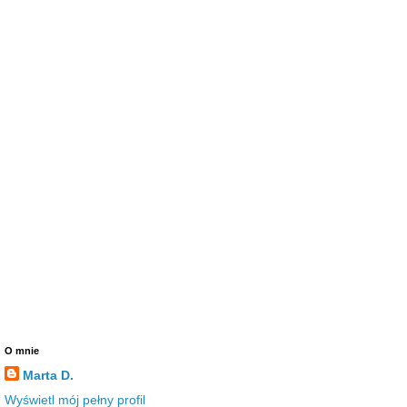
O mnie
Marta D.
Wyświetl mój pełny profil