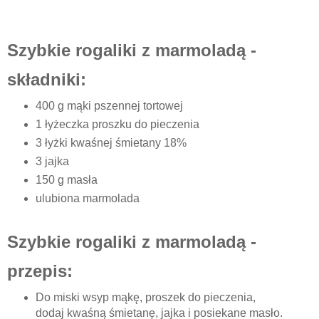
Szybkie rogaliki z marmoladą -
składniki:
400 g mąki pszennej tortowej
1 łyżeczka proszku do pieczenia
3 łyżki kwaśnej śmietany 18%
3 jajka
150 g masła
ulubiona marmolada
Szybkie rogaliki z marmoladą -
przepis:
Do miski wsyp mąkę, proszek do pieczenia,
dodaj kwaśną śmietanę, jajka i posiekane masło.