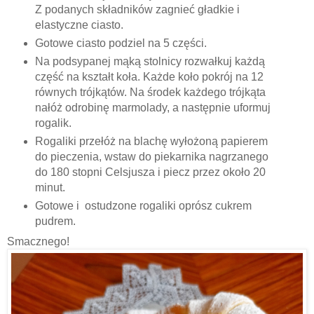
Z podanych składników zagnieć gładkie i
elastyczne ciasto.
Gotowe ciasto podziel na 5 części.
Na podsypanej mąką stolnicy rozwałkuj każdą
część na kształt koła. Każde koło pokrój na 12
równych trójkątów. Na środek każdego trójkąta
nałóż odrobinę marmolady, a następnie uformuj
rogalik.
Rogaliki przełóż na blachę wyłożoną papierem
do pieczenia, wstaw do piekarnika nagrzanego
do 180 stopni Celsjusza i piecz przez około 20
minut.
Gotowe i ostudzone rogaliki oprósz cukrem
pudrem.
Smacznego!