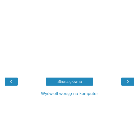
‹
›
Strona główna
Wyświetl wersję na komputer