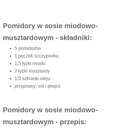
Pomidory w sosie miodowo-
musztardowym - składniki:
5 pomidorów
1 pęczek szczypiorku
1,5 łyżki miodu
2 łyżki musztardy
1/3 szklanki oleju
przyprawy: sól i pieprz
Pomidory w sosie miodowo-
musztardowym - przepis: