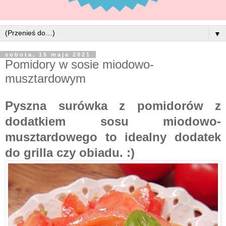
▼
sobota, 15 maja 2021
Pomidory w sosie miodowo-
musztardowym
Pyszna surówka z pomidorów z
dodatkiem sosu miodowo-
musztardowego to idealny dodatek
do grilla czy obiadu. :)