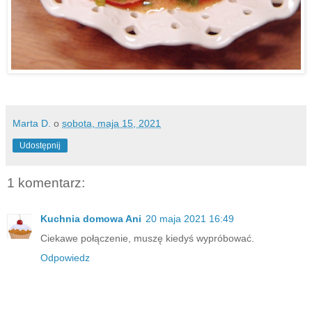
Marta D.
o
sobota, maja 15, 2021
Udostępnij
1 komentarz:
Kuchnia domowa Ani
20 maja 2021 16:49
Ciekawe połączenie, muszę kiedyś wypróbować.
Odpowiedz