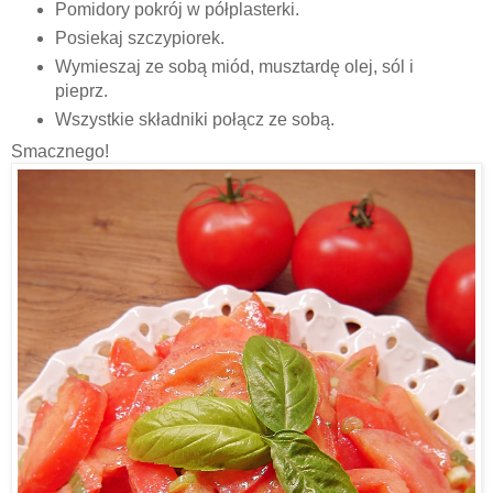
Pomidory pokrój w półplasterki.
Posiekaj szczypiorek.
Wymieszaj ze sobą miód, musztardę olej, sól i
pieprz.
Wszystkie składniki połącz ze sobą.
Smacznego!