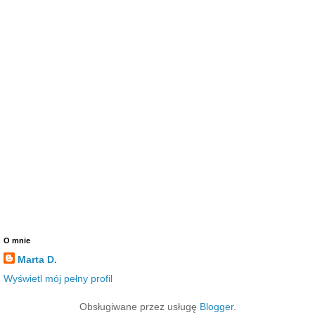
O mnie
Marta D.
Wyświetl mój pełny profil
Obsługiwane przez usługę
Blogger
.