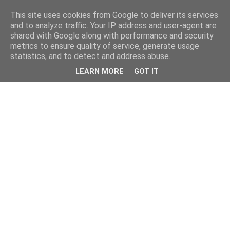
This site uses cookies from Google to deliver its services
and to analyze traffic. Your IP address and user-agent are
shared with Google along with performance and security
metrics to ensure quality of service, generate usage
statistics, and to detect and address abuse.
LEARN MORE
GOT IT