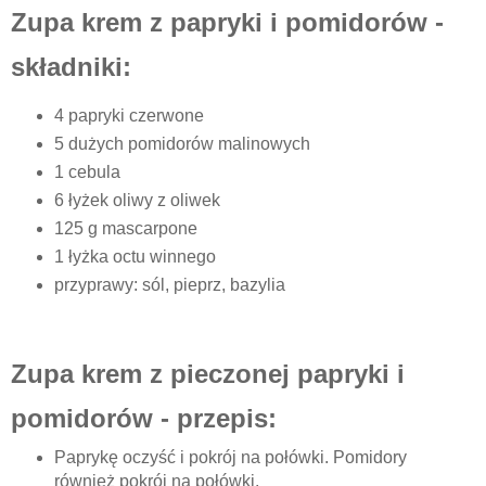
Zupa krem z papryki i pomidorów -
składniki:
4 papryki czerwone
5 dużych pomidorów malinowych
1 cebula
6 łyżek oliwy z oliwek
125 g mascarpone
1 łyżka octu winnego
przyprawy: sól, pieprz, bazylia
Zupa krem z pieczonej papryki i
pomidorów - przepis:
Paprykę oczyść i pokrój na połówki. Pomidory
również pokrój na połówki.