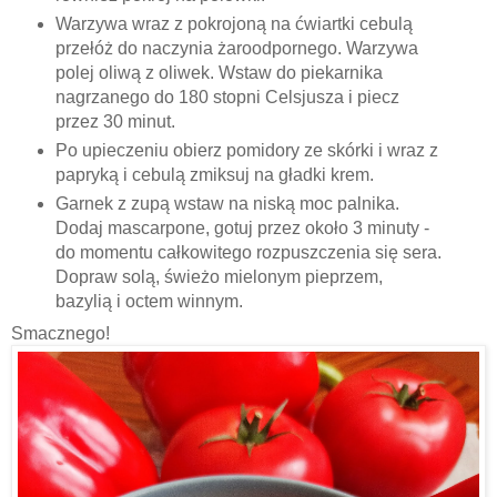
Warzywa wraz z pokrojoną na ćwiartki cebulą
przełóż do naczynia żaroodpornego. Warzywa
polej oliwą z oliwek. Wstaw do piekarnika
nagrzanego do 180 stopni Celsjusza i piecz
przez 30 minut.
Po upieczeniu obierz pomidory ze skórki i wraz z
papryką i cebulą zmiksuj na gładki krem.
Garnek z zupą wstaw na niską moc palnika.
Dodaj mascarpone, gotuj przez około 3 minuty -
do momentu całkowitego rozpuszczenia się sera.
Dopraw solą, świeżo mielonym pieprzem,
bazylią i octem winnym.
Smacznego!