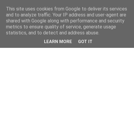
This site uses cookies from Google to deliver its services
and to analyze traffic. Your IP address and user-agent are
shared with Google along with performance and security
metrics to ensure quality of service, generate usage
statistics, and to detect and address abuse.
LEARN MORE
GOT IT