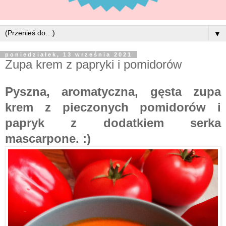
▼
poniedziałek, 13 września 2021
Zupa krem z papryki i pomidorów
Pyszna, aromatyczna, gęsta zupa
krem z pieczonych pomidorów i
papryk z dodatkiem serka
mascarpone. :)