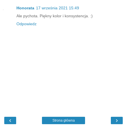
Honorata
17 września 2021 15:49
Ale pychota. Piękny kolor i konsystencja. :)
Odpowiedz
‹
›
Strona główna