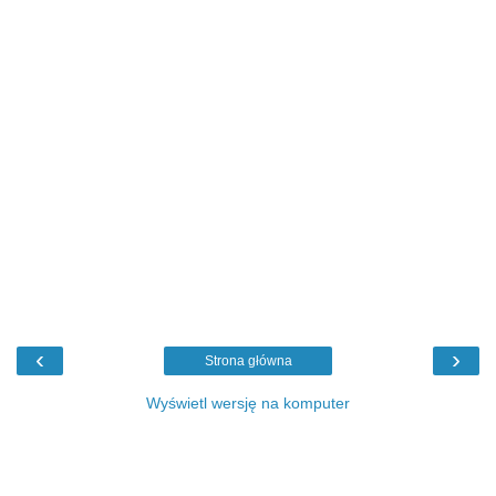
‹
›
Strona główna
Wyświetl wersję na komputer