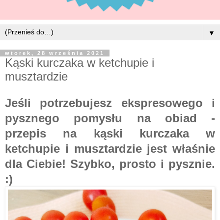
▼
wtorek, 28 września 2021
Kąski kurczaka w ketchupie i
musztardzie
Jeśli potrzebujesz ekspresowego i
pysznego pomysłu na obiad -
przepis na kąski kurczaka w
ketchupie i musztardzie jest właśnie
dla Ciebie! Szybko, prosto i pysznie.
:)