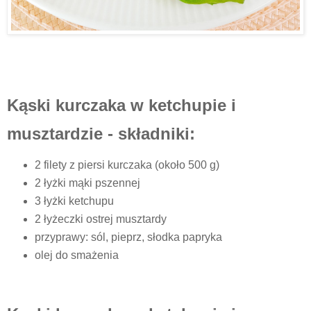
Kąski kurczaka w ketchupie i
musztardzie - składniki:
2 filety z piersi kurczaka (około 500 g)
2 łyżki mąki pszennej
3 łyżki ketchupu
2 łyżeczki ostrej musztardy
przyprawy: sól, pieprz, słodka papryka
olej do smażenia