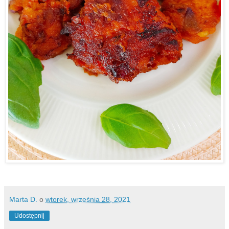
Marta D.
o
wtorek, września 28, 2021
Udostępnij