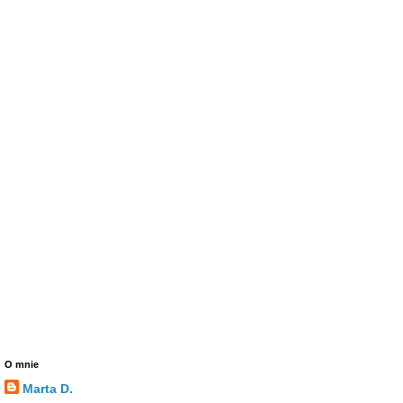
O mnie
Marta D.