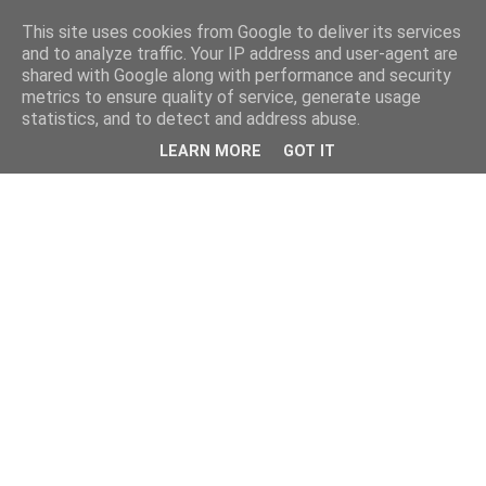
This site uses cookies from Google to deliver its services
and to analyze traffic. Your IP address and user-agent are
shared with Google along with performance and security
metrics to ensure quality of service, generate usage
statistics, and to detect and address abuse.
LEARN MORE
GOT IT