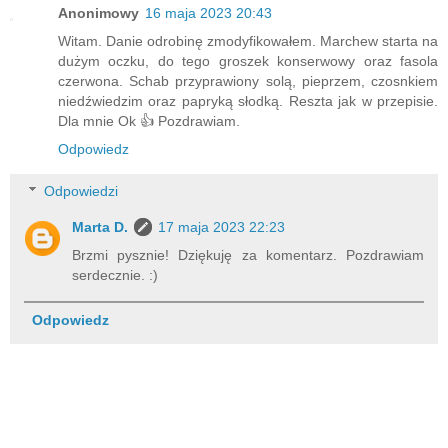
Anonimowy
16 maja 2023 20:43
Witam. Danie odrobinę zmodyfikowałem. Marchew starta na
dużym oczku, do tego groszek konserwowy oraz fasola
czerwona. Schab przyprawiony solą, pieprzem, czosnkiem
niedźwiedzim oraz papryką słodką. Reszta jak w przepisie.
Dla mnie Ok 👍 Pozdrawiam.
Odpowiedz
Odpowiedzi
Marta D.
17 maja 2023 22:23
Brzmi pysznie! Dziękuję za komentarz. Pozdrawiam
serdecznie. :)
Odpowiedz