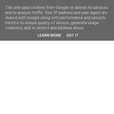
This site uses cookies from Google to deliver its services
and to analyze traffic. Your IP address and user-agent are
shared with Google along with performance and security
metrics to ensure quality of service, generate usage
statistics, and to detect and address abuse.
LEARN MORE
GOT IT