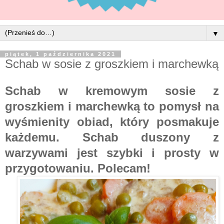
▼
piątek, 1 października 2021
Schab w sosie z groszkiem i marchewką
Schab w kremowym sosie z
groszkiem i marchewką to pomysł na
wyśmienity obiad, który posmakuje
każdemu. Schab duszony z
warzywami jest szybki i prosty w
przygotowaniu. Polecam!