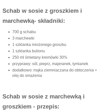
Schab w sosie z groszkiem i
marchewką- składniki:
700 g schabu
3 marchewki
1 szklanka mrożonego groszku
1 szklanka bulionu
250 ml śmietany kremówki 30%
przyprawy: sól, pieprz, majeranek, tymianek
dodatkowo: mąka ziemniaczana do obtoczenia +
olej do smażenia
Schab w sosie z marchewką i
groszkiem - przepis: