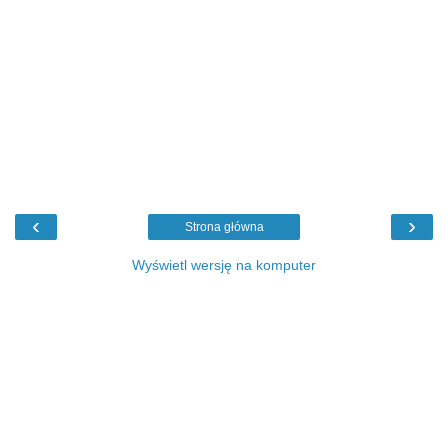
‹
›
Strona główna
Wyświetl wersję na komputer