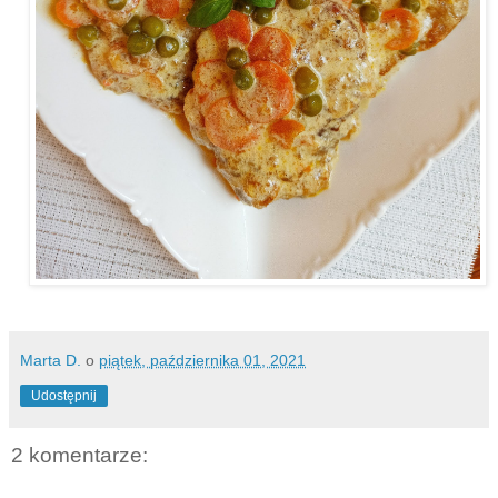
Marta D.
o
piątek, października 01, 2021
Udostępnij
2 komentarze: