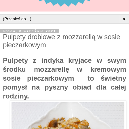
▼
środa, 8 września 2021
Pulpety drobiowe z mozzarellą w sosie
pieczarkowym
Pulpety z indyka kryjące w swym
środku mozzarellę w kremowym
sosie pieczarkowym to świetny
pomysł na pyszny obiad dla całej
rodziny.