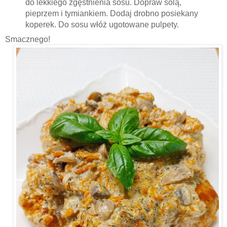
do lekkiego zgęstnienia sosu. Dopraw solą,
pieprzem i tymiankiem. Dodaj drobno posiekany
koperek. Do sosu włóż ugotowane pulpety.
Smacznego!