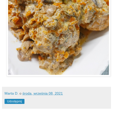
Marta D.
o
środa, września 08, 2021
Udostępnij