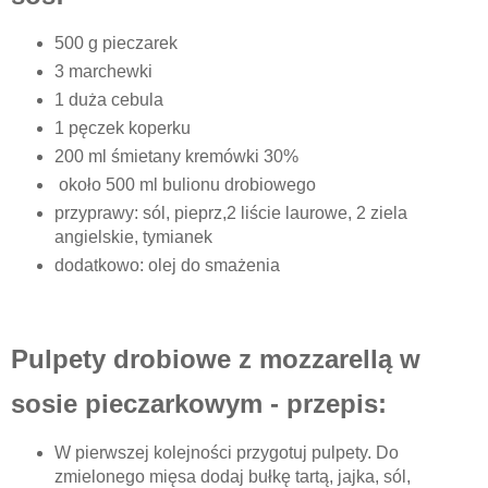
500 g pieczarek
3 marchewki
1 duża cebula
1 pęczek koperku
200 ml śmietany kremówki 30%
około 500 ml bulionu drobiowego
przyprawy: sól, pieprz,2 liście laurowe, 2 ziela
angielskie, tymianek
dodatkowo: olej do smażenia
Pulpety drobiowe z mozzarellą w
sosie pieczarkowym - przepis:
W pierwszej kolejności przygotuj pulpety. Do
zmielonego mięsa dodaj bułkę tartą, jajka, sól,