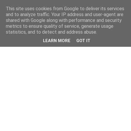
This site uses cookies from Google to deliver its services
and to analyze traffic. Your IP address and user-agent are
shared with Google along with performance and security
metrics to ensure quality of service, generate usage
statistics, and to detect and address abuse.
LEARN MORE
GOT IT