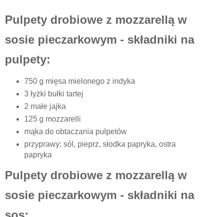
Pulpety drobiowe z mozzarellą w
sosie pieczarkowym - składniki na
pulpety:
750 g mięsa mielonego z indyka
3 łyżki bułki tartej
2 małe jajka
125 g mozzarelli
mąka do obtaczania pulpetów
przyprawy: sól, pieprz, słodka papryka, ostra
papryka
Pulpety drobiowe z mozzarellą w
sosie pieczarkowym - składniki na
sos: