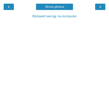
‹
›
Strona główna
Wyświetl wersję na komputer