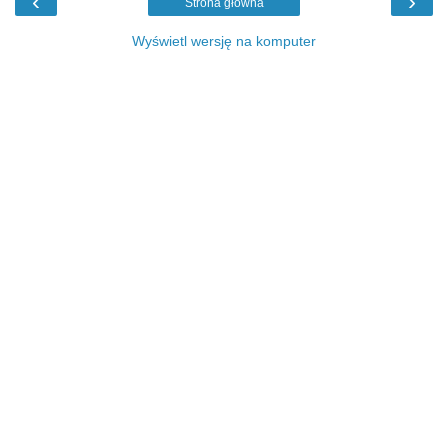
‹
›
Strona główna
Wyświetl wersję na komputer