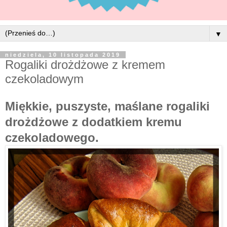
▼
niedziela, 10 listopada 2019
Rogaliki drożdżowe z kremem
czekoladowym
Miękkie, puszyste, maślane rogaliki
drożdżowe z dodatkiem kremu
czekoladowego.