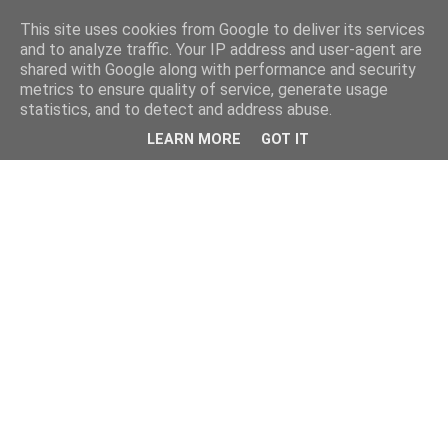
This site uses cookies from Google to deliver its services
and to analyze traffic. Your IP address and user-agent are
shared with Google along with performance and security
metrics to ensure quality of service, generate usage
statistics, and to detect and address abuse.
LEARN MORE
GOT IT