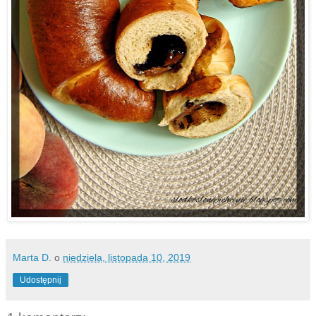
Marta D.
o
niedziela, listopada 10, 2019
Udostępnij