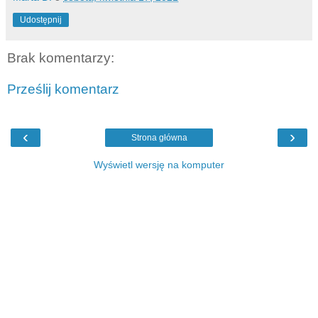
Udostępnij
Brak komentarzy:
Prześlij komentarz
‹
›
Strona główna
Wyświetl wersję na komputer