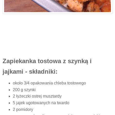
Zapiekanka tostowa z szynką i
jajkami - składniki:
około 3/4 opakowania chleba tostowego
200 g szynki
2 łyżeczki ostrej musztardy
5 jajek ugotowanych na twardo
2 pomidory