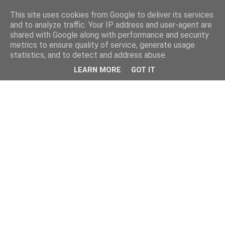
This site uses cookies from Google to deliver its services
and to analyze traffic. Your IP address and user-agent are
shared with Google along with performance and security
metrics to ensure quality of service, generate usage
statistics, and to detect and address abuse.
LEARN MORE
GOT IT