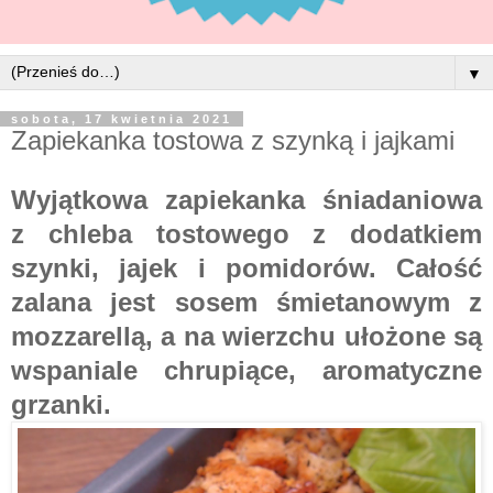
▼
sobota, 17 kwietnia 2021
Zapiekanka tostowa z szynką i jajkami
Wyjątkowa zapiekanka śniadaniowa
z chleba tostowego z dodatkiem
szynki, jajek i pomidorów. Całość
zalana jest sosem śmietanowym z
mozzarellą, a na wierzchu ułożone są
wspaniale chrupiące, aromatyczne
grzanki.