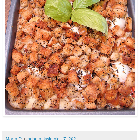
Marta D.
o
sobota, kwietnia 17, 2021