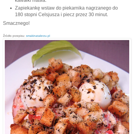
kawałki masła.
Zapiekankę wstaw do piekarnika nagrzanego do
180 stopni Celsjusza i piecz przez 30 minut.
Smacznego!
Źródło przepisu:
smakinatalerzu.pl