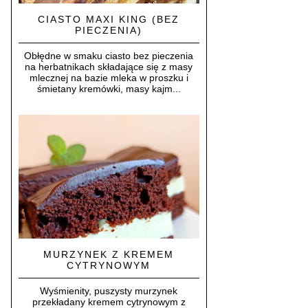
CIASTO MAXI KING (BEZ
PIECZENIA)
Obłędne w smaku ciasto bez pieczenia
na herbatnikach składające się z masy
mlecznej na bazie mleka w proszku i
śmietany kremówki, masy kajm...
MURZYNEK Z KREMEM
CYTRYNOWYM
Wyśmienity, puszysty murzynek
przekładany kremem cytrynowym z