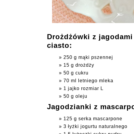
Drożdżówki z jagodami 
ciasto:
250 g mąki pszennej
15 g drożdży
50 g cukru
70 ml letniego mleka
1 jajko rozmiar L
50 g oleju
Jagodzianki z mascarpo
125 g serka mascarpone
3 łyżki jogurtu naturalnego