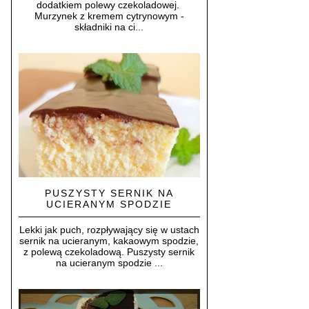
dodatkiem polewy czekoladowej.
Murzynek z kremem cytrynowym -
składniki na ci...
PUSZYSTY SERNIK NA
UCIERANYM SPODZIE
Lekki jak puch, rozpływający się w ustach
sernik na ucieranym, kakaowym spodzie,
z polewą czekoladową. Puszysty sernik
na ucieranym spodzie ...