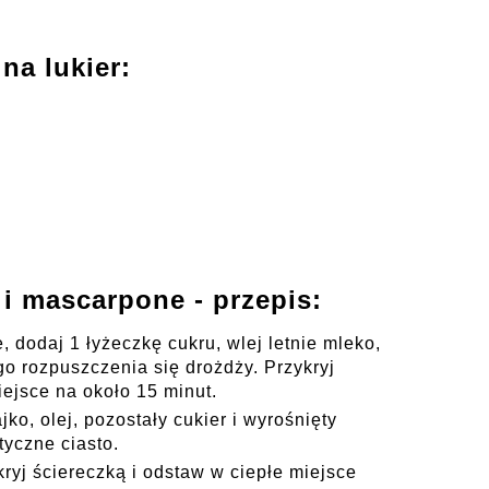
na lukier:
i mascarpone - przepis:
 dodaj 1 łyżeczkę cukru, wlej letnie mleko,
o rozpuszczenia się drożdży. Przykryj
iejsce na około 15 minut.
ko, olej, pozostały cukier i wyrośnięty
tyczne ciasto.
kryj ściereczką i odstaw w ciepłe miejsce