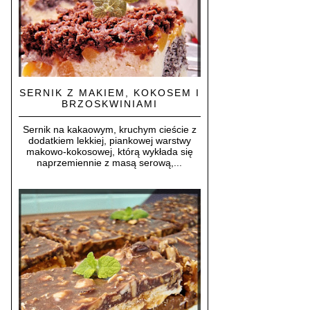
SERNIK Z MAKIEM, KOKOSEM I
BRZOSKWINIAMI
Sernik na kakaowym, kruchym cieście z
dodatkiem lekkiej, piankowej warstwy
makowo-kokosowej, którą wykłada się
naprzemiennie z masą serową,...