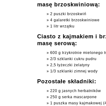
masę brzoskwiniową:
2 puszki brzoskwiń
4 galaretki brzoskwiniowe
1 litr wrzątku
Ciasto z kajmakiem i br
masę serową:
600 g trzykrotnie mielonego 
2/3 szklanki cukru pudru
2,5 łyżeczki żelatyny
1/3 szklanki zimnej wody
Pozostałe składniki:
220 g jasnych herbatników
250 g serka mascarpone
1 puszka masy kajmakowej (