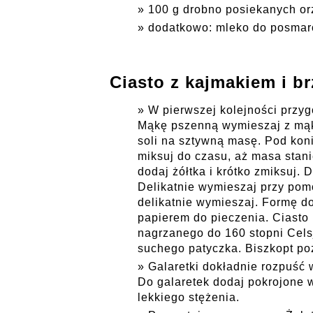
100 g drobno posiekanych o
dodatkowo: mleko do posmar
Ciasto z kajmakiem i br
W pierwszej kolejności przygo
Mąkę pszenną wymieszaj z mąką
soli na sztywną masę. Pod koni
miksuj do czasu, aż masa stanie
dodaj żółtka i krótko zmiksuj.
Delikatnie wymieszaj przy pomo
delikatnie wymieszaj. Formę d
papierem do pieczenia. Ciasto 
nagrzanego do 160 stopni Celsj
suchego patyczka. Biszkopt po
Galaretki dokładnie rozpuść 
Do galaretek dodaj pokrojone 
lekkiego stężenia.