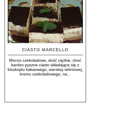
CIASTO MARCELLO
Mocno czekoladowe, dość ciężkie, choć
bardzo pyszne ciasto składające się z
biszkoptu kakaowego, warstwy wiśniowej,
kremu czekoladowego, na...