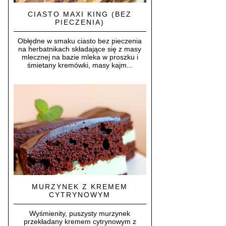
CIASTO MAXI KING (BEZ
PIECZENIA)
Obłędne w smaku ciasto bez pieczenia
na herbatnikach składające się z masy
mlecznej na bazie mleka w proszku i
śmietany kremówki, masy kajm...
MURZYNEK Z KREMEM
CYTRYNOWYM
Wyśmienity, puszysty murzynek
przekładany kremem cytrynowym z