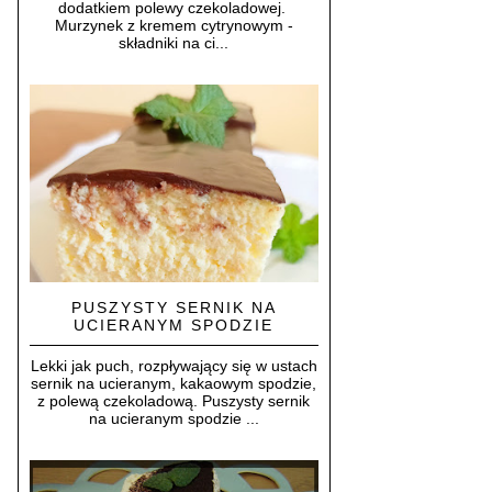
dodatkiem polewy czekoladowej.
Murzynek z kremem cytrynowym -
składniki na ci...
PUSZYSTY SERNIK NA
UCIERANYM SPODZIE
Lekki jak puch, rozpływający się w ustach
sernik na ucieranym, kakaowym spodzie,
z polewą czekoladową. Puszysty sernik
na ucieranym spodzie ...