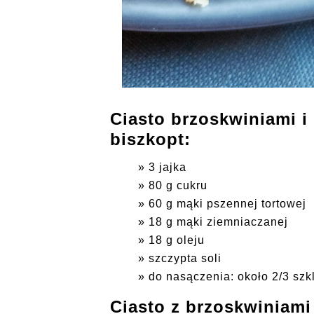
Ciasto brzoskwiniami i
biszkopt:
3 jajka
80 g cukru
60 g mąki pszennej tortowej
18 g mąki ziemniaczanej
18 g oleju
szczypta soli
do nasączenia: około 2/3 szk
Ciasto z brzoskwiniami 