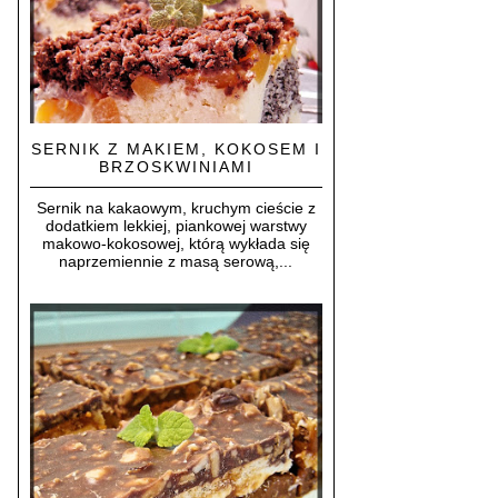
SERNIK Z MAKIEM, KOKOSEM I
BRZOSKWINIAMI
Sernik na kakaowym, kruchym cieście z
dodatkiem lekkiej, piankowej warstwy
makowo-kokosowej, którą wykłada się
naprzemiennie z masą serową,...