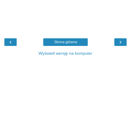
‹
›
Strona główna
Wyświetl wersję na komputer