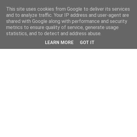
This site uses cookies from Google to deliver its services
and to analyze traffic. Your IP address and user-agent are
shared with Google along with performance and security
metrics to ensure quality of service, generate usage
statistics, and to detect and address abuse.
LEARN MORE
GOT IT