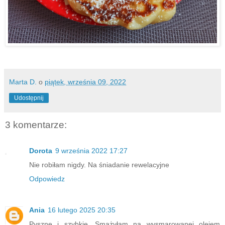
Marta D.
o
piątek, września 09, 2022
Udostępnij
3 komentarze:
Dorota
9 września 2022 17:27
Nie robiłam nigdy. Na śniadanie rewelacyjne
Odpowiedz
Ania
16 lutego 2025 20:35
Pyszne i szybkie. Smażyłam na wysmarowanej olejem