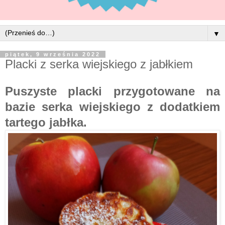
▼
piątek, 9 września 2022
Placki z serka wiejskiego z jabłkiem
Puszyste placki przygotowane na
bazie serka wiejskiego z dodatkiem
tartego jabłka.