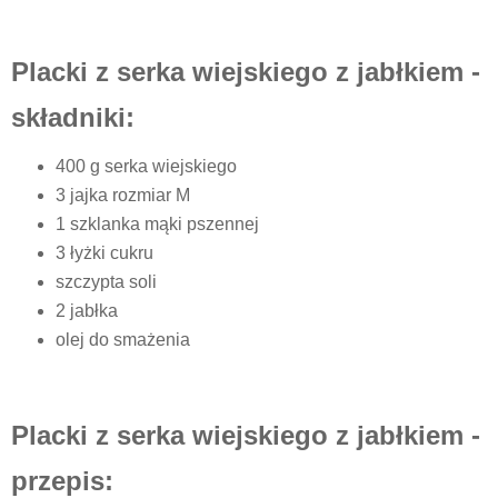
Placki z serka wiejskiego z jabłkiem -
składniki:
400 g serka wiejskiego
3 jajka rozmiar M
1 szklanka mąki pszennej
3 łyżki cukru
szczypta soli
2 jabłka
olej do smażenia
Placki z serka wiejskiego z jabłkiem -
przepis: