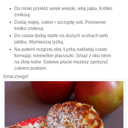
Do miski przełóż serek wiejski, wbij jajka. Krótko
zmiksuj.
Dodaj mąkę, cukier i szczyptę soli. Ponownie
krótko zmiksuj.
Do ciasta dodaj starte na dużych oczkach tarki
jabłka. Wymieszaj łyżką.
Na patelni rozgrzej olej. Łyżką nakładaj ciasto
formując niewielkie placuszki. Smaż z obu stron
na złoty kolor. Gotowe placki możesz oprószyć
cukrem pudrem.
Smacznego!