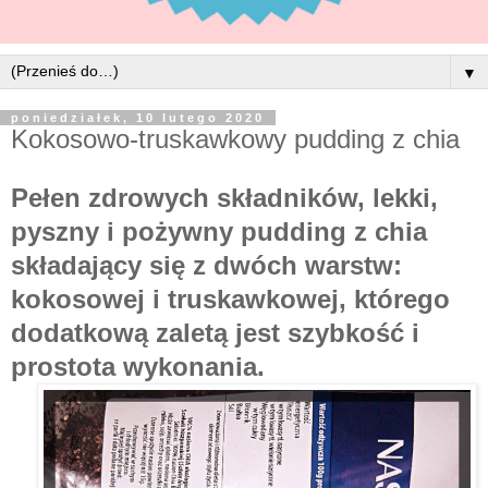
▼
poniedziałek, 10 lutego 2020
Kokosowo-truskawkowy pudding z chia
Pełen zdrowych składników, lekki,
pyszny i pożywny pudding z chia
składający się z dwóch warstw:
kokosowej i truskawkowej, którego
dodatkową zaletą jest szybkość i
prostota wykonania.