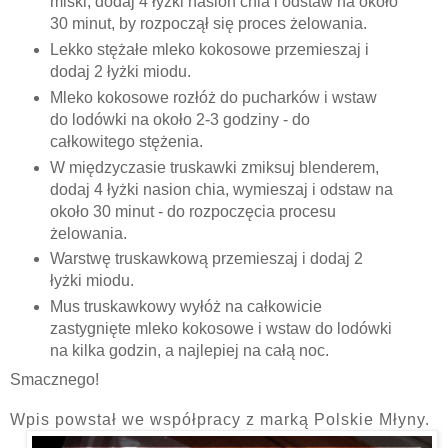
miski, dodaj 4 łyżki nasion chia i odstaw na około
30 minut, by rozpoczął się proces żelowania.
Lekko stężałe mleko kokosowe przemieszaj i
dodaj 2 łyżki miodu.
Mleko kokosowe rozłóż do pucharków i wstaw
do lodówki na około 2-3 godziny - do
całkowitego stężenia.
W międzyczasie truskawki zmiksuj blenderem,
dodaj 4 łyżki nasion chia, wymieszaj i odstaw na
około 30 minut - do rozpoczęcia procesu
żelowania.
Warstwę truskawkową przemieszaj i dodaj 2
łyżki miodu.
Mus truskawkowy wyłóż na całkowicie
zastygnięte mleko kokosowe i wstaw do lodówki
na kilka godzin, a najlepiej na całą noc.
Smacznego!
Wpis powstał we współpracy z marką Polskie Młyny.