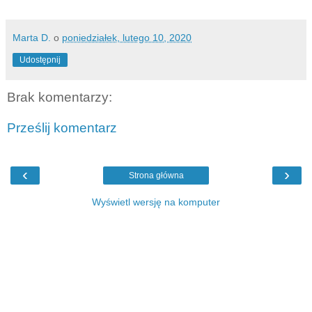
Marta D.
o
poniedziałek, lutego 10, 2020
Udostępnij
Brak komentarzy:
Prześlij komentarz
‹
›
Strona główna
Wyświetl wersję na komputer