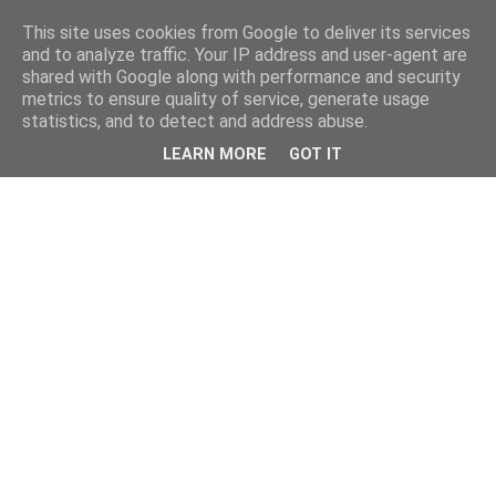
This site uses cookies from Google to deliver its services
and to analyze traffic. Your IP address and user-agent are
shared with Google along with performance and security
metrics to ensure quality of service, generate usage
statistics, and to detect and address abuse.
LEARN MORE
GOT IT