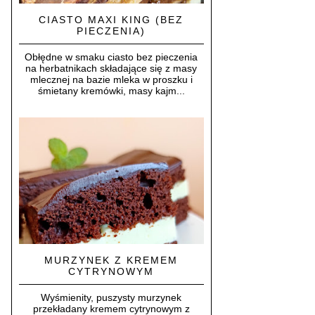
CIASTO MAXI KING (BEZ
PIECZENIA)
Obłędne w smaku ciasto bez pieczenia
na herbatnikach składające się z masy
mlecznej na bazie mleka w proszku i
śmietany kremówki, masy kajm...
MURZYNEK Z KREMEM
CYTRYNOWYM
Wyśmienity, puszysty murzynek
przekładany kremem cytrynowym z