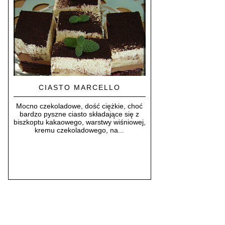
CIASTO MARCELLO
Mocno czekoladowe, dość ciężkie, choć
bardzo pyszne ciasto składające się z
biszkoptu kakaowego, warstwy wiśniowej,
kremu czekoladowego, na...