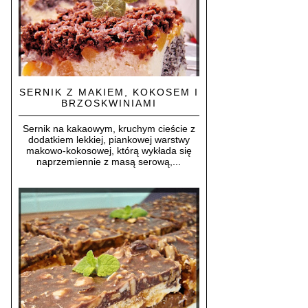
SERNIK Z MAKIEM, KOKOSEM I
BRZOSKWINIAMI
Sernik na kakaowym, kruchym cieście z
dodatkiem lekkiej, piankowej warstwy
makowo-kokosowej, którą wykłada się
naprzemiennie z masą serową,...