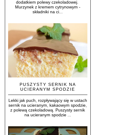
dodatkiem polewy czekoladowej.
Murzynek z kremem cytrynowym -
składniki na ci...
PUSZYSTY SERNIK NA
UCIERANYM SPODZIE
Lekki jak puch, rozpływający się w ustach
sernik na ucieranym, kakaowym spodzie,
z polewą czekoladową. Puszysty sernik
na ucieranym spodzie ...