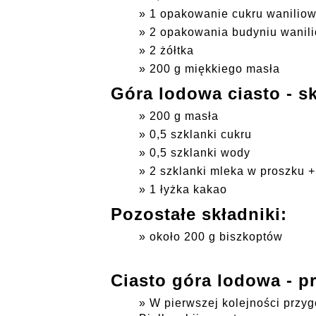
1 opakowanie cukru waniliow
2 opakowania budyniu wanili
2 żółtka
200 g miękkiego masła
Góra lodowa ciasto - s
200 g masła
0,5 szklanki cukru
0,5 szklanki wody
2 szklanki mleka w proszku +
1 łyżka kakao
Pozostałe składniki:
około 200 g biszkoptów
Ciasto góra lodowa - pr
W pierwszej kolejności przygo