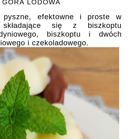
O GÓRA LODOWA
 pyszne, efektowne i proste w
 składające się z biszkoptu
yniowego, biszkoptu i dwóch
iowego i czekoladowego.