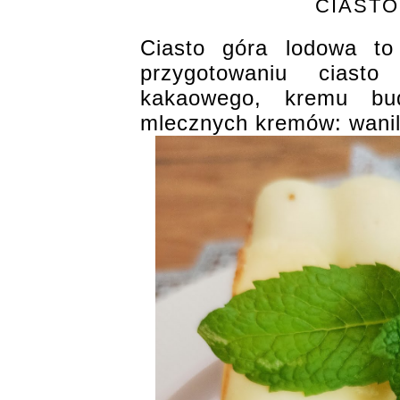
CIAST
Ciasto góra lodowa to
przygotowaniu ciasto
kakaowego, kremu bud
mlecznych kremów: wanil