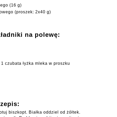
ego (16 g)
owego (proszek: 2x40 g)
kładniki na polewę:
 1 czubata łyżka mleka w proszku
zepis:
tuj biszkopt. Białka oddziel od żółtek.