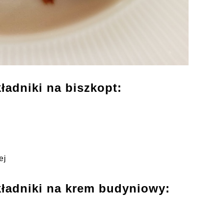
ładniki na biszkopt:
ej
kładniki na krem budyniowy: