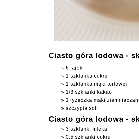
Ciasto góra lodowa - sk
6 jajek
1 szklanka cukru
1 szklanka mąki tortowej
1/3 szklanki kakao
1 łyżeczka mąki ziemniaczan
szczypta soli
Ciasto góra lodowa - s
3 szklanki mleka
0,5 szklanki cukru