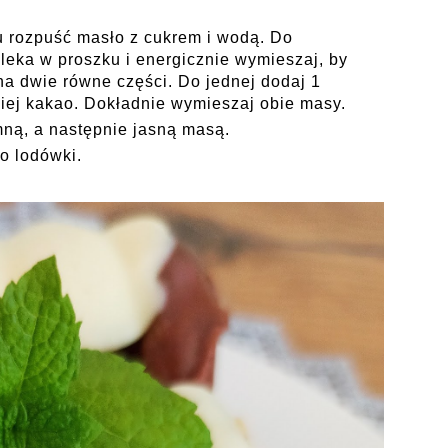
u rozpuść masło z cukrem i wodą. Do
leka w proszku i energicznie wymieszaj, by
na dwie równe części. Do jednej dodaj 1
giej kakao. Dokładnie wymieszaj obie masy.
mną, a następnie jasną masą.
do lodówki.