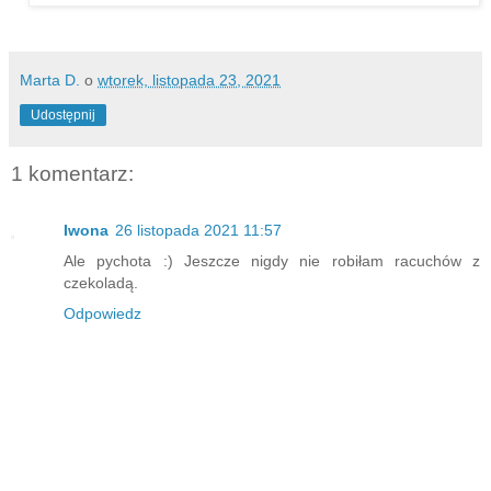
Marta D.
o
wtorek, listopada 23, 2021
Udostępnij
1 komentarz:
Iwona
26 listopada 2021 11:57
Ale pychota :) Jeszcze nigdy nie robiłam racuchów z
czekoladą.
Odpowiedz