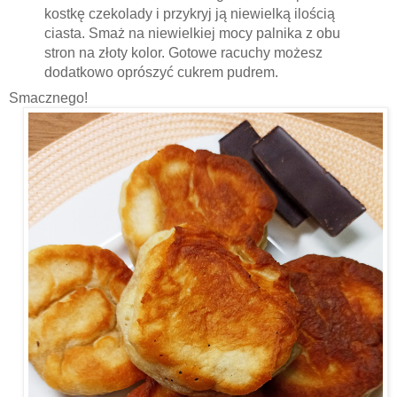
kostkę czekolady i przykryj ją niewielką ilością
ciasta. Smaż na niewielkiej mocy palnika z obu
stron na złoty kolor. Gotowe racuchy możesz
dodatkowo oprószyć cukrem pudrem.
Smacznego!