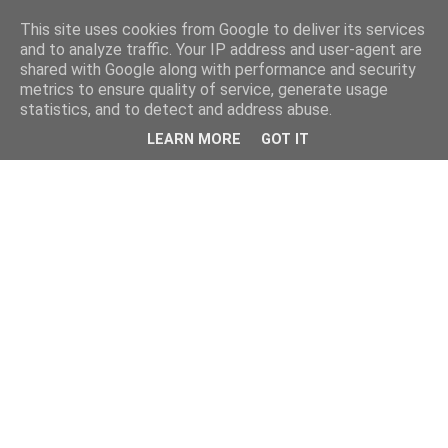
This site uses cookies from Google to deliver its services
and to analyze traffic. Your IP address and user-agent are
shared with Google along with performance and security
metrics to ensure quality of service, generate usage
statistics, and to detect and address abuse.
LEARN MORE
GOT IT