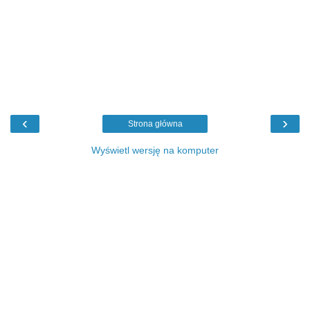
‹
›
Strona główna
Wyświetl wersję na komputer