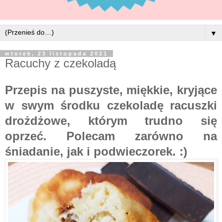
▼
wtorek, 23 listopada 2021
Racuchy z czekoladą
Przepis na puszyste, miękkie, kryjące
w swym środku czekoladę racuszki
drożdżowe, którym trudno się
oprzeć. Polecam zarówno na
śniadanie, jak i podwieczorek. :)