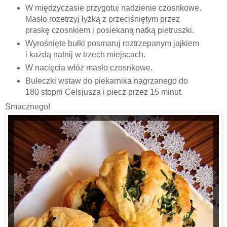
W międzyczasie przygotuj nadzienie czosnkowe.
Masło rozetrzyj łyżką z przeciśniętym przez
praskę czosnkiem i posiekaną natką pietruszki.
Wyrośnięte bułki posmaruj roztrzepanym jajkiem
i każdą natnij w trzech miejscach.
W nacięcia włóż masło czosnkowe.
Bułeczki wstaw do piekarnika nagrzanego do
180 stopni Celsjusza i piecz przez 15 minut.
Smacznego!