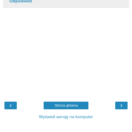
Odpowiedz
‹
›
Strona główna
Wyświetl wersję na komputer