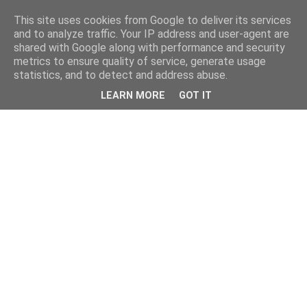
This site uses cookies from Google to deliver its services
and to analyze traffic. Your IP address and user-agent are
shared with Google along with performance and security
metrics to ensure quality of service, generate usage
statistics, and to detect and address abuse.
LEARN MORE
GOT IT