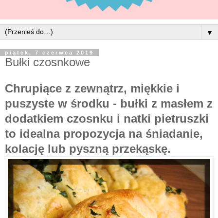
▼
piątek, 7 czerwca 2019
Bułki czosnkowe
Chrupiące z zewnątrz, miękkie i
puszyste w środku -
bułki z masłem z
dodatkiem czosnku i natki pietruszki
to idealna propozycja na śniadanie,
kolację lub pyszną przekąskę.