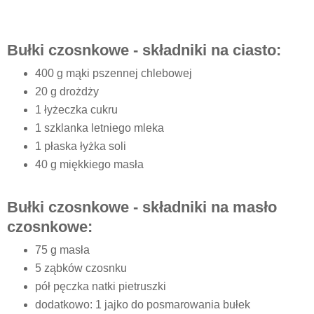
Bułki czosnkowe - składniki na ciasto:
400 g mąki pszennej chlebowej
20 g drożdży
1 łyżeczka cukru
1 szklanka letniego mleka
1 płaska łyżka soli
40 g miękkiego masła
Bułki czosnkowe - składniki na masło
czosnkowe:
75 g masła
5 ząbków czosnku
pół pęczka natki pietruszki
dodatkowo: 1 jajko do posmarowania bułek