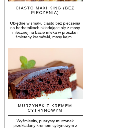
CIASTO MAXI KING (BEZ
PIECZENIA)
Obłędne w smaku ciasto bez pieczenia
na herbatnikach składające się z masy
mlecznej na bazie mleka w proszku i
śmietany kremówki, masy kajm...
MURZYNEK Z KREMEM
CYTRYNOWYM
Wyśmienity, puszysty murzynek
przekładany kremem cytrynowym z