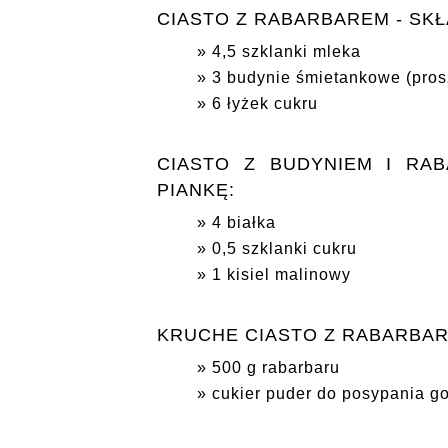
CIASTO Z RABARBAREM - SKŁ
4,5 szklanki mleka
3 budynie śmietankowe (pros
6 łyżek cukru
CIASTO Z BUDYNIEM I RAB
PIANKĘ:
4 białka
0,5 szklanki cukru
1 kisiel malinowy
KRUCHE CIASTO Z RABARBAR
500 g rabarbaru
cukier puder do posypania g