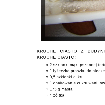
KRUCHE CIASTO Z BUDYNI
KRUCHE CIASTO:
2 szklanki mąki pszennej tor
1 łyżeczka proszku do piecze
0,5 szklanki cukru
1 opakowanie cukru wanilio
175 g masła
4 żółtka