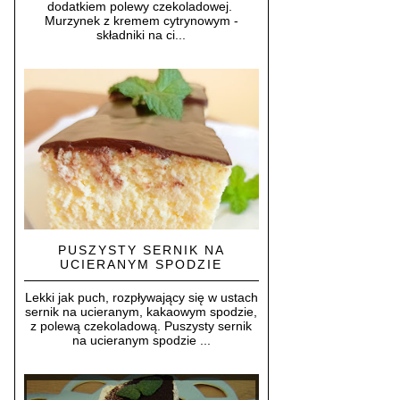
dodatkiem polewy czekoladowej.
Murzynek z kremem cytrynowym -
składniki na ci...
PUSZYSTY SERNIK NA
UCIERANYM SPODZIE
Lekki jak puch, rozpływający się w ustach
sernik na ucieranym, kakaowym spodzie,
z polewą czekoladową. Puszysty sernik
na ucieranym spodzie ...