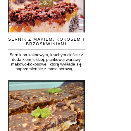
SERNIK Z MAKIEM, KOKOSEM I
BRZOSKWINIAMI
Sernik na kakaowym, kruchym cieście z
dodatkiem lekkiej, piankowej warstwy
makowo-kokosowej, którą wykłada się
naprzemiennie z masą serową,...