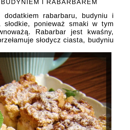
 BUDYNIEM I RABARBAREM
z dodatkiem rabarbaru, budyniu i
a słodkie, ponieważ smaki w tym
ównoważą. Rabarbar jest kwaśny,
rzełamuje słodycz ciasta, budyniu