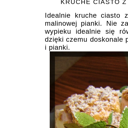
KRUCHE CIASTO Z
Idealnie kruche ciasto 
malinowej pianki. Nie z
wypieku idealnie się r
dzięki czemu doskonale p
i pianki.