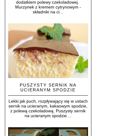
dodatkiem polewy czekoladowej.
Murzynek z kremem cytrynowym -
składniki na ci...
PUSZYSTY SERNIK NA
UCIERANYM SPODZIE
Lekki jak puch, rozpływający się w ustach
sernik na ucieranym, kakaowym spodzie,
z polewą czekoladową. Puszysty sernik
na ucieranym spodzie ...