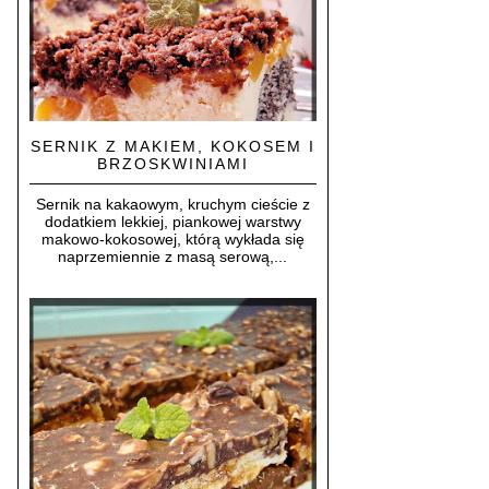
SERNIK Z MAKIEM, KOKOSEM I
BRZOSKWINIAMI
Sernik na kakaowym, kruchym cieście z
dodatkiem lekkiej, piankowej warstwy
makowo-kokosowej, którą wykłada się
naprzemiennie z masą serową,...