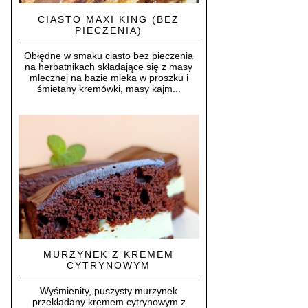
CIASTO MAXI KING (BEZ
PIECZENIA)
Obłędne w smaku ciasto bez pieczenia
na herbatnikach składające się z masy
mlecznej na bazie mleka w proszku i
śmietany kremówki, masy kajm...
MURZYNEK Z KREMEM
CYTRYNOWYM
Wyśmienity, puszysty murzynek
przekładany kremem cytrynowym z