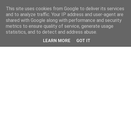
This site uses cookies from Google to deliver its services
and to analyze traffic. Your IP address and user-agent are
shared with Google along with performance and security
metrics to ensure quality of service, generate usage
statistics, and to detect and address abuse.
LEARN MORE
GOT IT