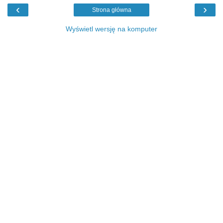
‹
›
Strona główna
Wyświetl wersję na komputer