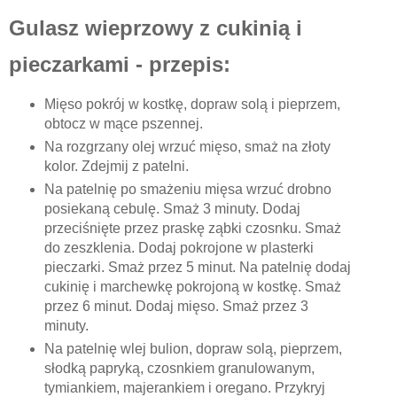
Gulasz wieprzowy z cukinią i
pieczarkami - przepis:
Mięso pokrój w kostkę, dopraw solą i pieprzem,
obtocz w mące pszennej.
Na rozgrzany olej wrzuć mięso, smaż na złoty
kolor. Zdejmij z patelni.
Na patelnię po smażeniu mięsa wrzuć drobno
posiekaną cebulę. Smaż 3 minuty. Dodaj
przeciśnięte przez praskę ząbki czosnku. Smaż
do zeszklenia. Dodaj pokrojone w plasterki
pieczarki. Smaż przez 5 minut. Na patelnię dodaj
cukinię i marchewkę pokrojoną w kostkę. Smaż
przez 6 minut. Dodaj mięso. Smaż przez 3
minuty.
Na patelnię wlej bulion, dopraw solą, pieprzem,
słodką papryką, czosnkiem granulowanym,
tymiankiem, majerankiem i oregano. Przykryj