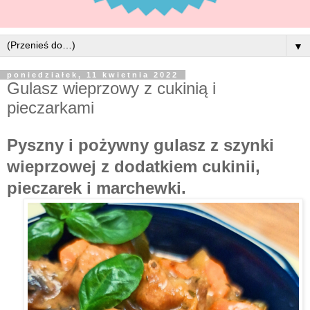
▼
poniedziałek, 11 kwietnia 2022
Gulasz wieprzowy z cukinią i
pieczarkami
Pyszny i pożywny gulasz z szynki
wieprzowej z dodatkiem cukinii,
pieczarek i marchewki.