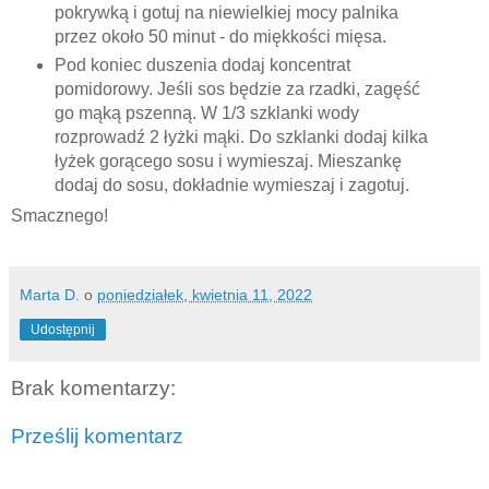
pokrywką i gotuj na niewielkiej mocy palnika
przez około 50 minut - do miękkości mięsa.
Pod koniec duszenia dodaj koncentrat
pomidorowy. Jeśli sos będzie za rzadki, zagęść
go mąką pszenną. W 1/3 szklanki wody
rozprowadź 2 łyżki mąki. Do szklanki dodaj kilka
łyżek gorącego sosu i wymieszaj. Mieszankę
dodaj do sosu, dokładnie wymieszaj i zagotuj.
Smacznego!
Marta D.
o
poniedziałek, kwietnia 11, 2022
Udostępnij
Brak komentarzy:
Prześlij komentarz