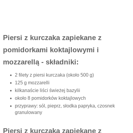
Piersi z kurczaka zapiekane z
pomidorkami koktajlowymi i
mozzarellą - składniki:
2 filety z piersi kurczaka (około 500 g)
125 g mozzarelli
kilkanaście liści świeżej bazylii
około 8 pomidorków koktajlowych
przyprawy: sól, pieprz, słodka papryka, czosnek
granulowany
Piersi z kurczaka zapiekane z