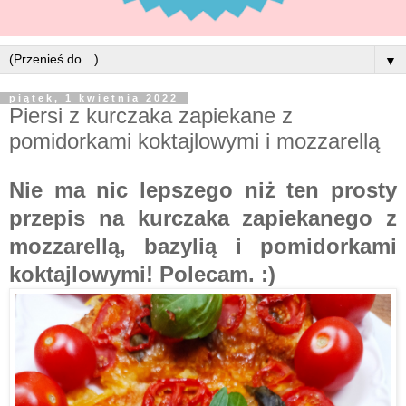
▼
piątek, 1 kwietnia 2022
Piersi z kurczaka zapiekane z
pomidorkami koktajlowymi i mozzarellą
Nie ma nic lepszego niż ten prosty
przepis na kurczaka zapiekanego z
mozzarellą, bazylią i pomidorkami
koktajlowymi! Polecam. :)