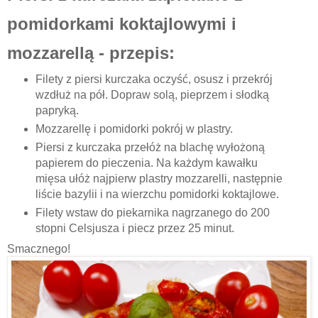
pomidorkami koktajlowymi i
mozzarellą - przepis:
Filety z piersi kurczaka oczyść, osusz i przekrój
wzdłuż na pół. Dopraw solą, pieprzem i słodką
papryką.
Mozzarellę i pomidorki pokrój w plastry.
Piersi z kurczaka przełóż na blachę wyłożoną
papierem do pieczenia. Na każdym kawałku
mięsa ułóż najpierw plastry mozzarelli, następnie
liście bazylii i na wierzchu pomidorki koktajlowe.
Filety wstaw do piekarnika nagrzanego do 200
stopni Celsjusza i piecz przez 25 minut.
Smacznego!