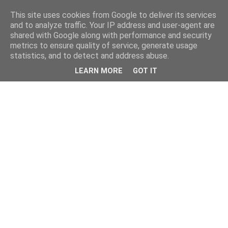
This site uses cookies from Google to deliver its services
and to analyze traffic. Your IP address and user-agent are
shared with Google along with performance and security
metrics to ensure quality of service, generate usage
statistics, and to detect and address abuse.
LEARN MORE
GOT IT