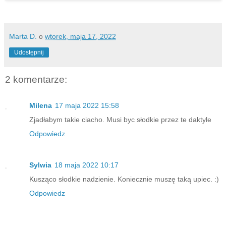
Marta D.
o
wtorek, maja 17, 2022
Udostępnij
2 komentarze:
Milena
17 maja 2022 15:58
Zjadłabym takie ciacho. Musi byc słodkie przez te daktyle
Odpowiedz
Sylwia
18 maja 2022 10:17
Kusząco słodkie nadzienie. Koniecznie muszę taką upiec. :)
Odpowiedz