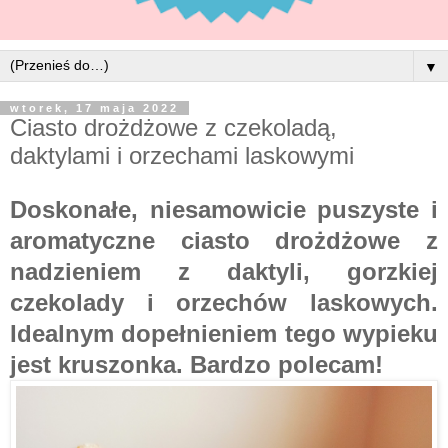
▼
wtorek, 17 maja 2022
Ciasto drożdżowe z czekoladą,
daktylami i orzechami laskowymi
Doskonałe, niesamowicie puszyste i
aromatyczne ciasto drożdżowe z
nadzieniem z daktyli, gorzkiej
czekolady i orzechów laskowych.
Idealnym dopełnieniem tego wypieku
jest kruszonka. Bardzo polecam!