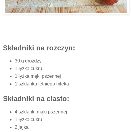
Składniki na rozczyn:
30 g drożdży
1 łyżka cukru
1 łyżka mąki pszennej
1 szklanka letniego mleka
Składniki na ciasto:
4 szklanki mąki pszennej
1 łyżka cukru
2 jajka