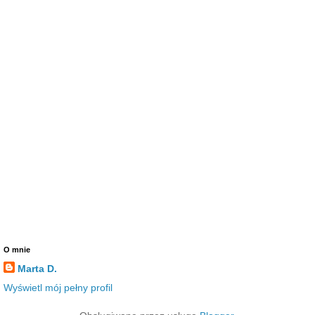
O mnie
Marta D.
Wyświetl mój pełny profil