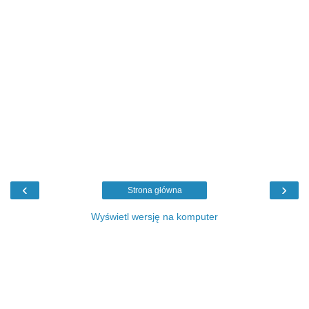
‹
›
Strona główna
Wyświetl wersję na komputer