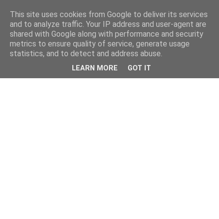
This site uses cookies from Google to deliver its services
and to analyze traffic. Your IP address and user-agent are
shared with Google along with performance and security
metrics to ensure quality of service, generate usage
statistics, and to detect and address abuse.
LEARN MORE
GOT IT