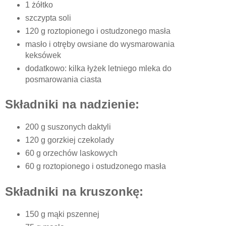
1 żółtko
szczypta soli
120 g roztopionego i ostudzonego masła
masło i otręby owsiane do wysmarowania
keksówek
dodatkowo: kilka łyżek letniego mleka do
posmarowania ciasta
Składniki na nadzienie:
200 g suszonych daktyli
120 g gorzkiej czekolady
60 g orzechów laskowych
60 g roztopionego i ostudzonego masła
Składniki na kruszonkę:
150 g mąki pszennej