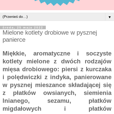
▼
środa, 25 maja 2022
Mielone kotlety drobiowe w pysznej
panierce
Miękkie, aromatyczne i soczyste
kotlety mielone z dwóch rodzajów
mięsa drobiowego: piersi z kurczaka
i polędwiczki z indyka, panierowane
w pysznej mieszance składającej się
z płatków owsianych, siemienia
lnianego, sezamu, płatków
migdałowych i płatków