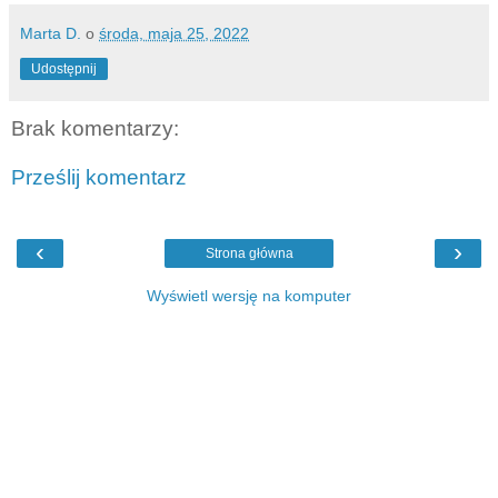
Marta D.
o
środa, maja 25, 2022
Udostępnij
Brak komentarzy:
Prześlij komentarz
‹
›
Strona główna
Wyświetl wersję na komputer