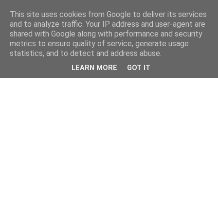
This site uses cookies from Google to deliver its services
and to analyze traffic. Your IP address and user-agent are
shared with Google along with performance and security
metrics to ensure quality of service, generate usage
statistics, and to detect and address abuse.
LEARN MORE
GOT IT