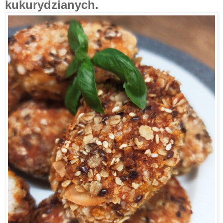
kukurydzianych.