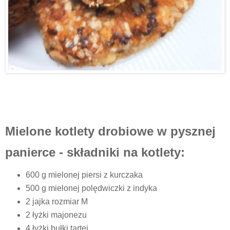
Mielone kotlety drobiowe w pysznej
panierce - składniki na kotlety:
600 g mielonej piersi z kurczaka
500 g mielonej polędwiczki z indyka
2 jajka rozmiar M
2 łyżki majonezu
4 łyżki bułki tartej