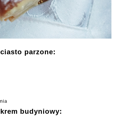
 ciasto parzone:
nia
a krem budyniowy: