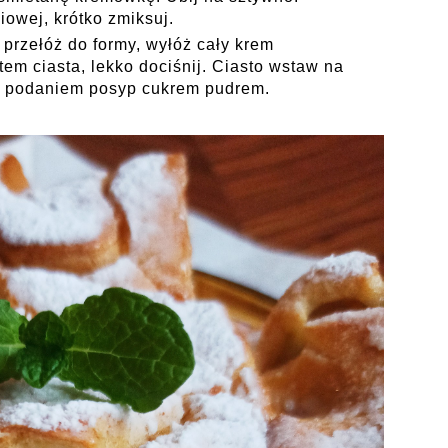
owej, krótko zmiksuj.
a przełóż do formy, wyłóż cały krem
tem ciasta, lekko dociśnij. Ciasto wstaw na
ed podaniem posyp cukrem pudrem.