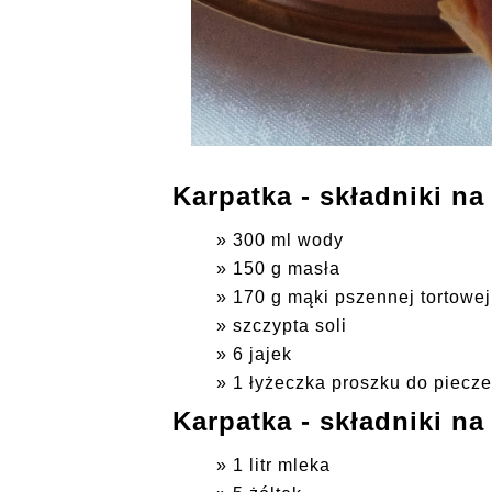
Karpatka - składniki na
300 ml wody
150 g masła
170 g mąki pszennej tortowej
szczypta soli
6 jajek
1 łyżeczka proszku do piecze
Karpatka - składniki n
1 litr mleka