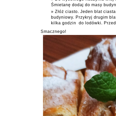
Śmietanę dodaj do masy budyni
Złóż ciasto. Jeden blat ciast
budyniowy. Przykryj drugim bla
kilka godzin do lodówki. Prz
Smacznego!