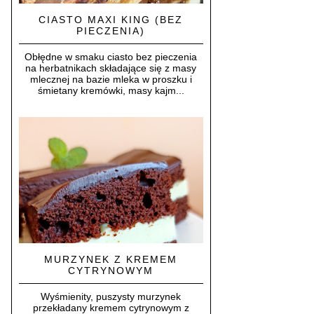
CIASTO MAXI KING (BEZ
PIECZENIA)
Obłędne w smaku ciasto bez pieczenia
na herbatnikach składające się z masy
mlecznej na bazie mleka w proszku i
śmietany kremówki, masy kajm...
MURZYNEK Z KREMEM
CYTRYNOWYM
Wyśmienity, puszysty murzynek
przekładany kremem cytrynowym z