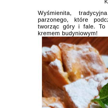
Wyśmienita, tradycyj
parzonego, które podc
tworząc góry i fale. To
kremem budyniowym!