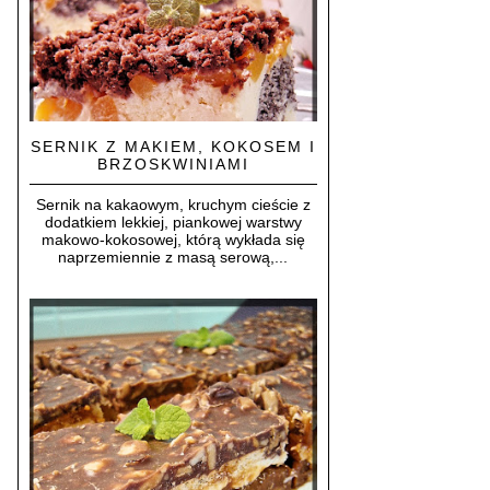
SERNIK Z MAKIEM, KOKOSEM I
BRZOSKWINIAMI
Sernik na kakaowym, kruchym cieście z
dodatkiem lekkiej, piankowej warstwy
makowo-kokosowej, którą wykłada się
naprzemiennie z masą serową,...