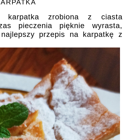
KARPATKA
na karpatka zrobiona z ciasta
zas pieczenia pięknie wyrasta,
 najlepszy przepis na karpatkę z