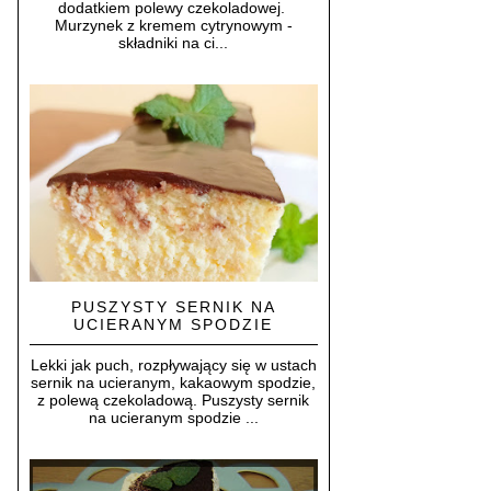
dodatkiem polewy czekoladowej.
Murzynek z kremem cytrynowym -
składniki na ci...
PUSZYSTY SERNIK NA
UCIERANYM SPODZIE
Lekki jak puch, rozpływający się w ustach
sernik na ucieranym, kakaowym spodzie,
z polewą czekoladową. Puszysty sernik
na ucieranym spodzie ...