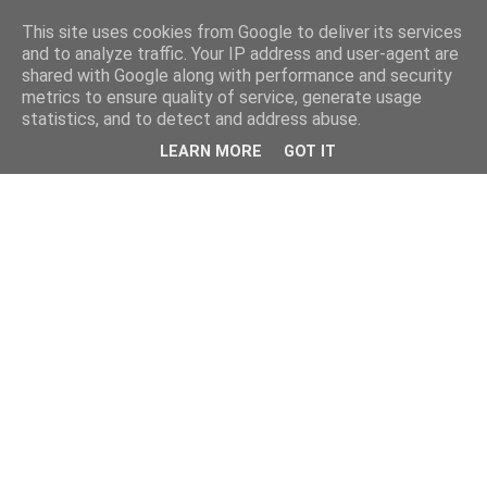
This site uses cookies from Google to deliver its services
and to analyze traffic. Your IP address and user-agent are
shared with Google along with performance and security
metrics to ensure quality of service, generate usage
statistics, and to detect and address abuse.
LEARN MORE
GOT IT