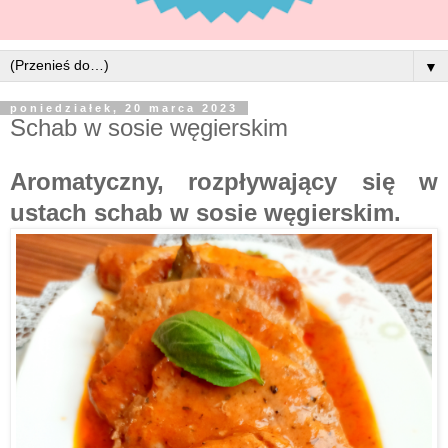
▼
poniedziałek, 20 marca 2023
Schab w sosie węgierskim
Aromatyczny, rozpływający się w
ustach schab w sosie węgierskim.