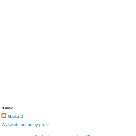
O mnie
Marta D.
Wyświetl mój pełny profil