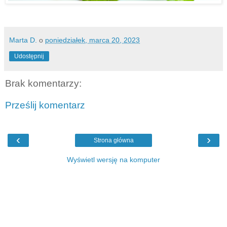
Marta D.
o
poniedziałek, marca 20, 2023
Udostępnij
Brak komentarzy:
Prześlij komentarz
‹
›
Strona główna
Wyświetl wersję na komputer