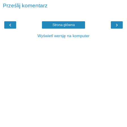
Prześlij komentarz
‹
›
Strona główna
Wyświetl wersję na komputer