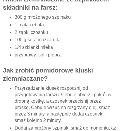
składniki na farsz:
300 g mrożonego szpinaku
1 mała cebula
2 ząbki czosnku
100 g sera mozzarella
1/4 szklanki mleka
przyprawy: sól i pieprz
Jak zrobić pomidorowe kluski
ziemniaczane?
Przyrządzanie klusek rozpocznij od
przygotowania farszu. Cebulę obierz i pokrój w
drobną kostkę, a czosnek przeciśnij przez
praskę. Cebulę wrzuć na rozgrzany olej, smaż
przez 3 minuty, a następnie dodaj czosnek i
smaż kolejno 2 minuty.
Dodaj zamrożony szpinak, smaż do momentu, aż