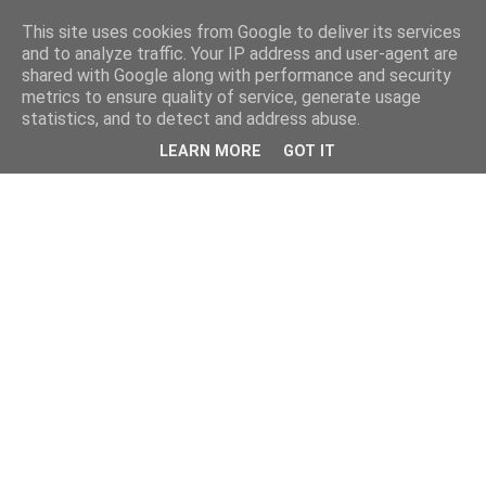
This site uses cookies from Google to deliver its services
and to analyze traffic. Your IP address and user-agent are
shared with Google along with performance and security
metrics to ensure quality of service, generate usage
statistics, and to detect and address abuse.
LEARN MORE
GOT IT