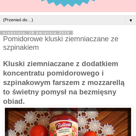
▼
niedziela, 28 kwietnia 2019
Pomidorowe kluski ziemniaczane ze
szpinakiem
Kluski ziemniaczane z dodatkiem
koncentratu pomidorowego i
szpinakowym farszem z mozzarellą
to świetny pomysł na bezmięsny
obiad.